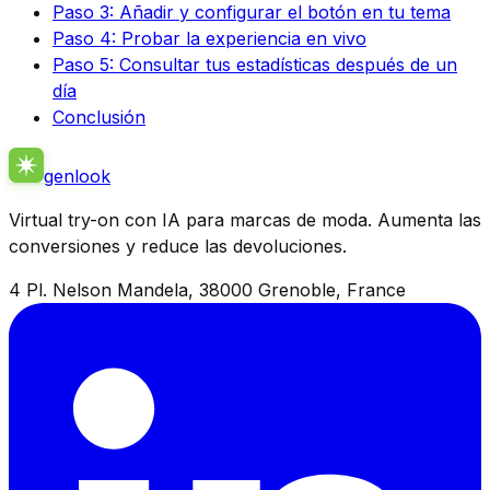
Paso 3: Añadir y configurar el botón en tu tema
Paso 4: Probar la experiencia en vivo
Paso 5: Consultar tus estadísticas después de un
día
Conclusión
genlook
Virtual try-on con IA para marcas de moda. Aumenta las
conversiones y reduce las devoluciones.
4 Pl. Nelson Mandela, 38000 Grenoble, France