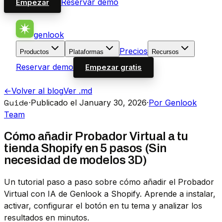
Reservar demo
Empezar
genlook
Precios
Productos
Plataformas
Recursos
Reservar demo
Empezar gratis
←
Volver al blog
Ver .md
Guide
·
Publicado el January 30, 2026
·
Por Genlook
Team
Cómo añadir Probador Virtual a tu
tienda Shopify en 5 pasos (Sin
necesidad de modelos 3D)
Un tutorial paso a paso sobre cómo añadir el Probador
Virtual con IA de Genlook a Shopify. Aprende a instalar,
activar, configurar el botón en tu tema y analizar los
resultados en minutos.