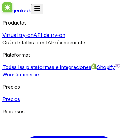
genlook
Productos
Virtual try-on
API de try-on
Guía de tallas con IA
Próximamente
Plataformas
Todas las plataformas e integraciones
Shopify
WooCommerce
Precios
Precios
Recursos