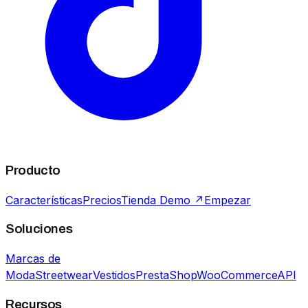
Producto
Características
Precios
Tienda Demo ↗
Empezar
Soluciones
Marcas de
Moda
Streetwear
Vestidos
PrestaShop
WooCommerce
API
Recursos