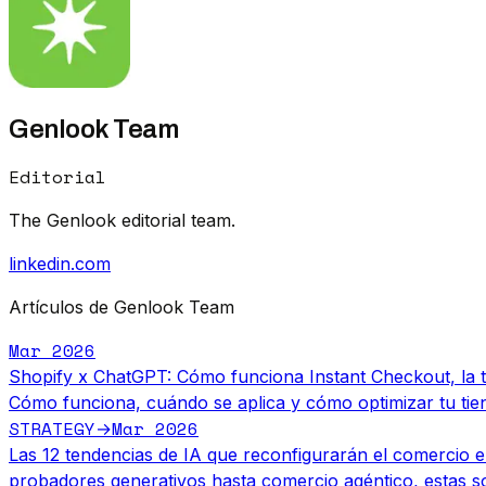
Genlook Team
Editorial
The Genlook editorial team.
linkedin.com
Artículos de Genlook Team
Mar 2026
Shopify x ChatGPT: Cómo funciona Instant Checkout, la 
Cómo funciona, cuándo se aplica y cómo optimizar tu tie
STRATEGY
Mar 2026
→
Las 12 tendencias de IA que reconfigurarán el comercio e
probadores generativos hasta comercio agéntico, estas so