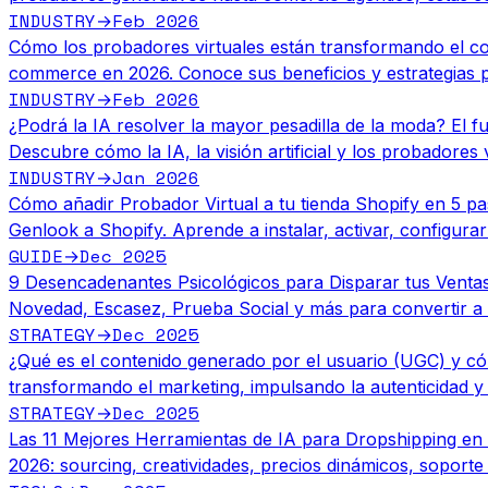
INDUSTRY
Feb 2026
→
Cómo los probadores virtuales están transformando el co
commerce en 2026. Conoce sus beneficios y estrategias p
INDUSTRY
Feb 2026
→
¿Podrá la IA resolver la mayor pesadilla de la moda? El fut
Descubre cómo la IA, la visión artificial y los probadores 
INDUSTRY
Jan 2026
→
Cómo añadir Probador Virtual a tu tienda Shopify en 5 p
Genlook a Shopify. Aprende a instalar, activar, configurar
GUIDE
Dec 2025
→
9 Desencadenantes Psicológicos para Disparar tus Vent
Novedad, Escasez, Prueba Social y más para convertir a 
STRATEGY
Dec 2025
→
¿Qué es el contenido generado por el usuario (UGC) y c
transformando el marketing, impulsando la autenticidad y
STRATEGY
Dec 2025
→
Las 11 Mejores Herramientas de IA para Dropshipping en
2026: sourcing, creatividades, precios dinámicos, soporte 