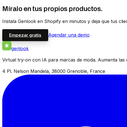
Míralo en tus propios productos.
Instala Genlook en Shopify en minutos y deja que tus cli
Agendar una demo
Empezar gratis
genlook
Virtual try-on con IA para marcas de moda. Aumenta las 
4 Pl. Nelson Mandela, 38000 Grenoble, France