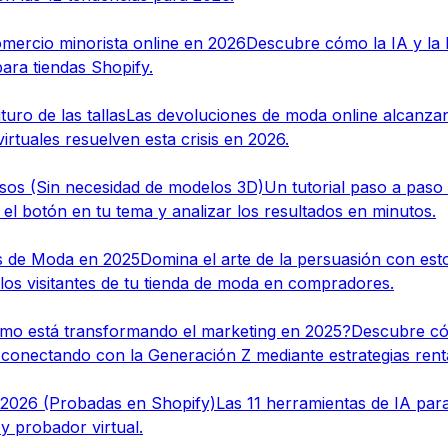
mercio minorista online en 2026
Descubre cómo la IA y la 
ara tiendas Shopify.
uro de las tallas
Las devoluciones de moda online alcanzan 
virtuales resuelven esta crisis en 2026.
asos (Sin necesidad de modelos 3D)
Un tutorial paso a paso
 el botón en tu tema y analizar los resultados en minutos.
as de Moda en 2025
Domina el arte de la persuasión con es
los visitantes de tu tienda de moda en compradores.
ómo está transformando el marketing en 2025?
Descubre có
 conectando con la Generación Z mediante estrategias rent
 2026 (Probadas en Shopify)
Las 11 herramientas de IA para
y probador virtual.