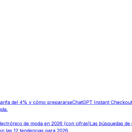
tarifa del 4% y cómo prepararse
ChatGPT Instant Checkout
nda.
lectrónico de moda en 2026 (con cifras)
Las búsquedas de
n las 12 tendencias para 2026.