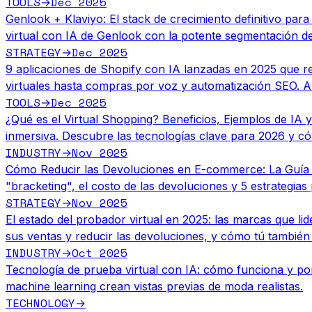
TOOLS
Dec 2025
→
Genlook + Klaviyo: El stack de crecimiento definitivo par
virtual con IA de Genlook con la potente segmentación de
STRATEGY
Dec 2025
→
9 aplicaciones de Shopify con IA lanzadas en 2025 que re
virtuales hasta compras por voz y automatización SEO. Au
TOOLS
Dec 2025
→
¿Qué es el Virtual Shopping? Beneficios, Ejemplos de IA
inmersiva. Descubre las tecnologías clave para 2026 y c
INDUSTRY
Nov 2025
→
Cómo Reducir las Devoluciones en E-commerce: La Guía
"bracketing", el costo de las devoluciones y 5 estrategias
STRATEGY
Nov 2025
→
El estado del probador virtual en 2025: las marcas que li
sus ventas y reducir las devoluciones, y cómo tú tambié
INDUSTRY
Oct 2025
→
Tecnología de prueba virtual con IA: cómo funciona y po
machine learning crean vistas previas de moda realistas.
TECHNOLOGY
→