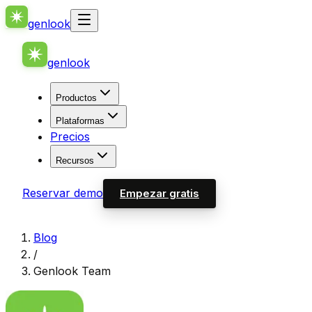
genlook
genlook
Productos
Plataformas
Precios
Recursos
Reservar demo
Empezar gratis
Blog
/
Genlook Team