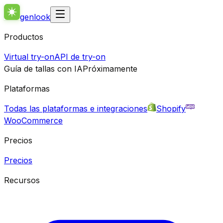
genlook
Productos
Virtual try-on
API de try-on
Guía de tallas con IA
Próximamente
Plataformas
Todas las plataformas e integraciones
Shopify
WooCommerce
Precios
Precios
Recursos