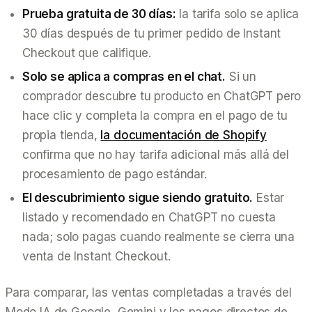
Prueba gratuita de 30 días:
la tarifa solo se aplica
30 días después de tu primer pedido de Instant
Checkout que califique.
Solo se aplica a compras en el chat.
Si un
comprador descubre tu producto en ChatGPT pero
hace clic y completa la compra en el pago de tu
propia tienda,
la documentación de Shopify
confirma que no hay tarifa adicional más allá del
procesamiento de pago estándar.
El descubrimiento sigue siendo gratuito.
Estar
listado y recomendado en ChatGPT no cuesta
nada; solo pagas cuando realmente se cierra una
venta de Instant Checkout.
Para comparar, las ventas completadas a través del
Modo IA de Google, Gemini y los pagos directos de