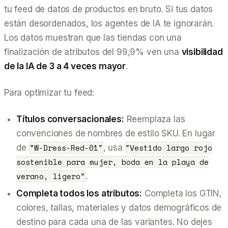
tu feed de datos de productos en bruto. Si tus datos
están desordenados, los agentes de IA te ignorarán.
Los datos muestran que las tiendas con una
finalización de atributos del 99,9% ven una
visibilidad
de la IA de 3 a 4 veces mayor
.
Para optimizar tu feed:
Títulos conversacionales:
Reemplaza las
convenciones de nombres de estilo SKU. En lugar
"W-Dress-Red-01"
"Vestido largo rojo
de
, usa
sostenible para mujer, boda en la playa de
verano, ligero"
.
Completa todos los atributos:
Completa los GTIN,
colores, tallas, materiales y datos demográficos de
destino para
cada una de las variantes
. No dejes