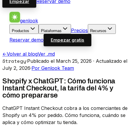
Reservar demo
Empezar
genlook
Precios
Productos
Plataformas
Recursos
Reservar demo
Empezar gratis
←
Volver al blog
Ver .md
Strategy
·
Publicado el March 25, 2026
· Actualizado el
July 2, 2026
·
Por Genlook Team
Shopify x ChatGPT: Cómo funciona
Instant Checkout, la tarifa del 4% y
cómo prepararse
ChatGPT Instant Checkout cobra a los comerciantes de
Shopify un 4% por pedido. Cómo funciona, cuándo se
aplica y cómo optimizar tu tienda.