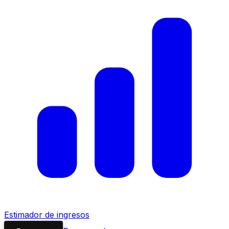
Estimador de ingresos