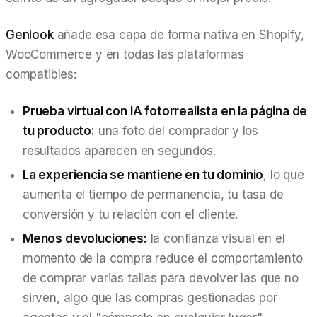
Genlook
añade esa capa de forma nativa en Shopify,
WooCommerce y en todas las plataformas
compatibles:
Prueba virtual con IA fotorrealista en la página de
tu producto:
una foto del comprador y los
resultados aparecen en segundos.
La experiencia se mantiene en tu dominio
, lo que
aumenta el tiempo de permanencia, tu tasa de
conversión y tu relación con el cliente.
Menos devoluciones:
la confianza visual en el
momento de la compra reduce el comportamiento
de comprar varias tallas para devolver las que no
sirven, algo que las compras gestionadas por