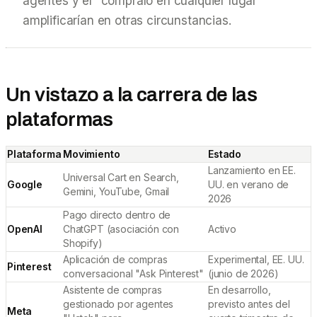
agentes y el "cómpralo en cualquier lugar"
amplificarían en otras circunstancias.
Un vistazo a la carrera de las
plataformas
Plataforma
Movimiento
Estado
Lanzamiento en EE.
Universal Cart en Search,
Google
UU. en verano de
Gemini, YouTube, Gmail
2026
Pago directo dentro de
OpenAI
ChatGPT (asociación con
Activo
Shopify)
Aplicación de compras
Experimental, EE. UU.
Pinterest
conversacional "Ask Pinterest"
(junio de 2026)
Asistente de compras
En desarrollo,
gestionado por agentes
previsto antes del
Meta