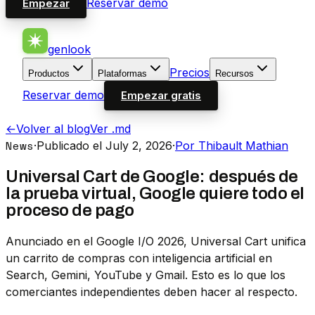
Reservar demo
Empezar
genlook
Precios
Productos
Plataformas
Recursos
Reservar demo
Empezar gratis
←
Volver al blog
Ver .md
News
·
Publicado el July 2, 2026
·
Por Thibault Mathian
Universal Cart de Google: después de
la prueba virtual, Google quiere todo el
proceso de pago
Anunciado en el Google I/O 2026, Universal Cart unifica
un carrito de compras con inteligencia artificial en
Search, Gemini, YouTube y Gmail. Esto es lo que los
comerciantes independientes deben hacer al respecto.