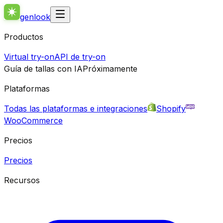
genlook
Productos
Virtual try-on
API de try-on
Guía de tallas con IA
Próximamente
Plataformas
Todas las plataformas e integraciones
Shopify
WooCommerce
Precios
Precios
Recursos