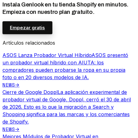
Instala Genlook en tu tienda Shopify en minutos.
Empieza con nuestro plan gratuito.
Empezar gratis
Artículos relacionados
ASOS Lanza Probador Virtual Híbrido
ASOS presentó
un probador virtual híbrido con AIUTA: los
compradores pueden probarse la ropa en su propia
foto o en 20 diversos modelos de IA.
NEWS
→
Cierre de Google Doppl
La aplicación experimental de
probador virtual de Google, Doppl, cerró el 30 de abril
de 2026. Esto es lo que la migración a Search y
Shopping significa para las marcas y los comerciantes
de Shopify.
NEWS
→
Mejores Módulos de Probador Virtual en