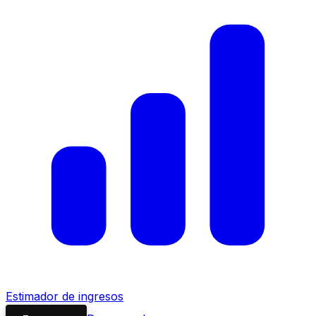
Estimador de ingresos