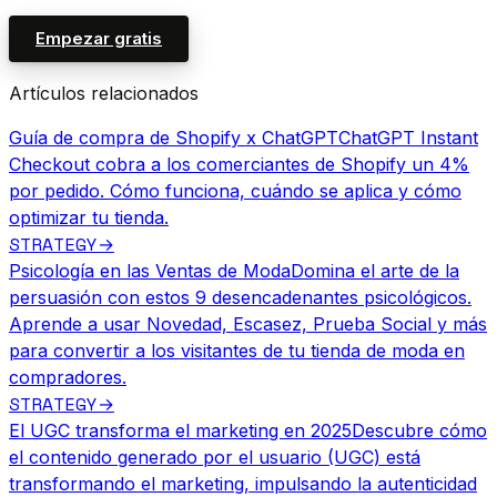
Empezar gratis
Artículos relacionados
Guía de compra de Shopify x ChatGPT
ChatGPT Instant
Checkout cobra a los comerciantes de Shopify un 4%
por pedido. Cómo funciona, cuándo se aplica y cómo
optimizar tu tienda.
STRATEGY
→
Psicología en las Ventas de Moda
Domina el arte de la
persuasión con estos 9 desencadenantes psicológicos.
Aprende a usar Novedad, Escasez, Prueba Social y más
para convertir a los visitantes de tu tienda de moda en
compradores.
STRATEGY
→
El UGC transforma el marketing en 2025
Descubre cómo
el contenido generado por el usuario (UGC) está
transformando el marketing, impulsando la autenticidad