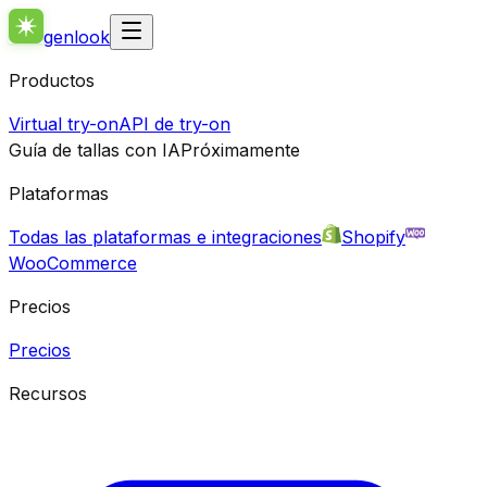
genlook
Productos
Virtual try-on
API de try-on
Guía de tallas con IA
Próximamente
Plataformas
Todas las plataformas e integraciones
Shopify
WooCommerce
Precios
Precios
Recursos