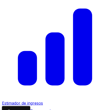
Estimador de ingresos