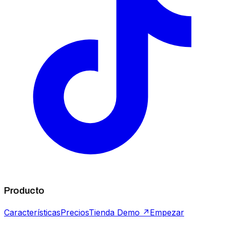
Producto
Características
Precios
Tienda Demo ↗
Empezar