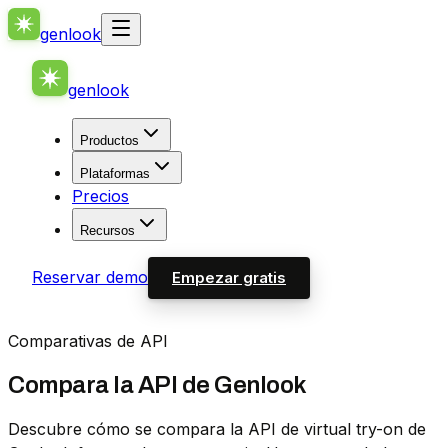
genlook
genlook
Productos
Plataformas
Precios
Recursos
Reservar demo
Empezar gratis
Comparativas de API
Compara la API de Genlook
Descubre cómo se compara la API de virtual try-on de