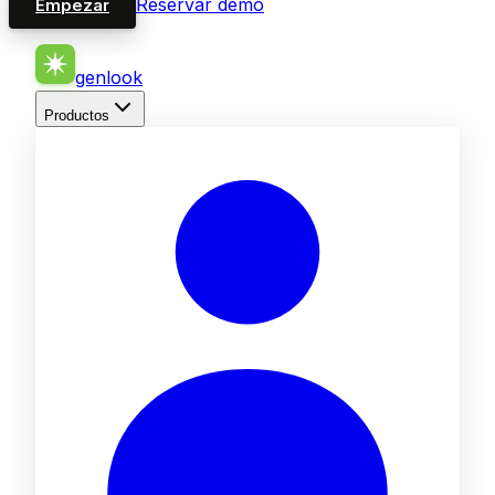
Reservar demo
Empezar
genlook
Productos