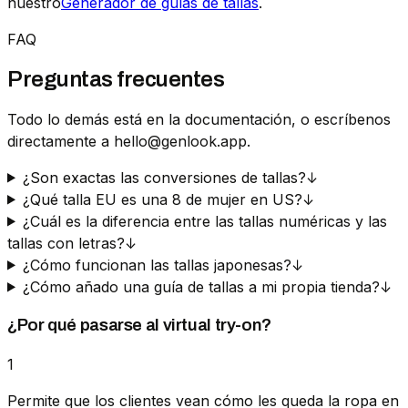
nuestro
Generador de guías de tallas
.
FAQ
Preguntas frecuentes
Todo lo demás está en la documentación, o escríbenos
directamente a hello@genlook.app.
¿Son exactas las conversiones de tallas?
↓
¿Qué talla EU es una 8 de mujer en US?
↓
¿Cuál es la diferencia entre las tallas numéricas y las
tallas con letras?
↓
¿Cómo funcionan las tallas japonesas?
↓
¿Cómo añado una guía de tallas a mi propia tienda?
↓
¿Por qué pasarse al virtual try-on?
1
Permite que los clientes vean cómo les queda la ropa en