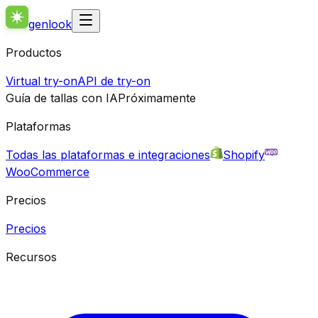
genlook
Productos
Virtual try-on
API de try-on
Guía de tallas con IA
Próximamente
Plataformas
Todas las plataformas e integraciones
Shopify
WooCommerce
Precios
Precios
Recursos