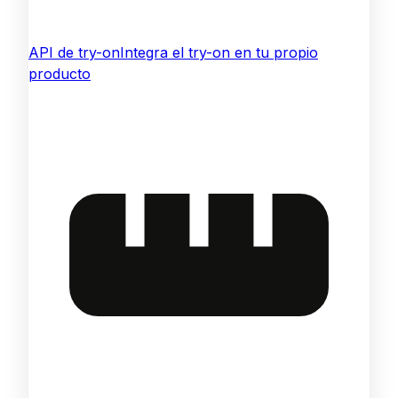
API de try-on
Integra el try-on en tu propio
producto