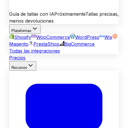
Guía de tallas con IA
Próximamente
Tallas precisas,
menos devoluciones
Plataformas
Shopify
WooCommerce
WordPress
Wix
Magento
PrestaShop
BigCommerce
Todas las integraciones
Precios
Recursos