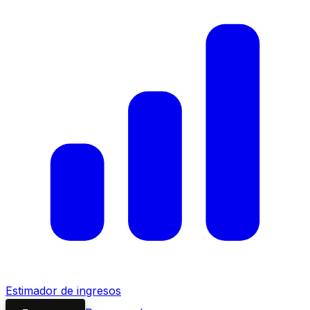
Estimador de ingresos