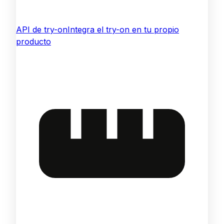
API de try-on
Integra el try-on en tu propio
producto