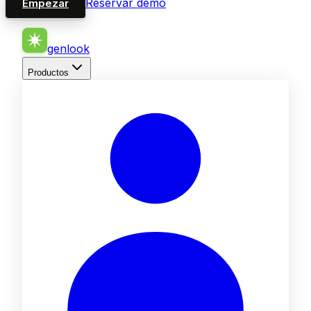
Reservar demo
Empezar
genlook
Productos