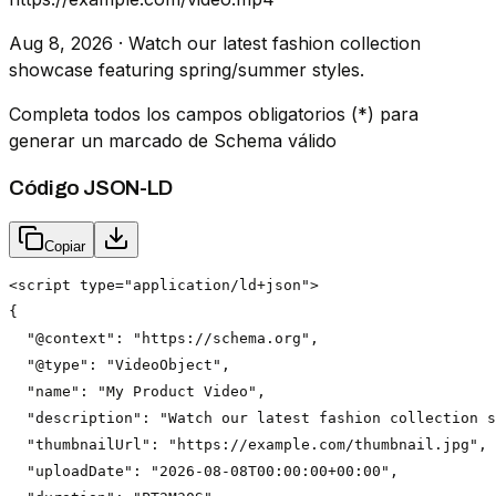
Aug 8, 2026
·
Watch our latest fashion collection
showcase featuring spring/summer styles.
Completa todos los campos obligatorios (*) para
generar un marcado de Schema válido
Código JSON-LD
Copiar
<script type="application/ld+json">

{

  "@context": "https://schema.org",

  "@type": "VideoObject",

  "name": "My Product Video",

  "description": "Watch our latest fashion collection s
  "thumbnailUrl": "https://example.com/thumbnail.jpg",

  "uploadDate": "2026-08-08T00:00:00+00:00",
