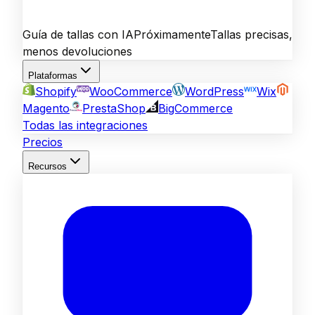
Guía de tallas con IA
Próximamente
Tallas precisas,
menos devoluciones
Plataformas
Shopify
WooCommerce
WordPress
Wix
Magento
PrestaShop
BigCommerce
Todas las integraciones
Precios
Recursos