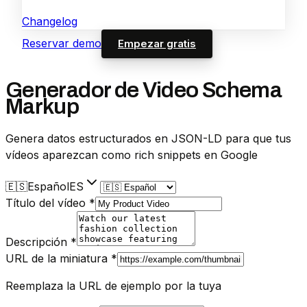
Changelog
Reservar demo
Empezar gratis
Generador de Video Schema
Markup
Genera datos estructurados en JSON-LD para que tus
vídeos aparezcan como rich snippets en Google
🇪🇸
Español
ES
Título del vídeo
*
Descripción
*
URL de la miniatura
*
Reemplaza la URL de ejemplo por la tuya