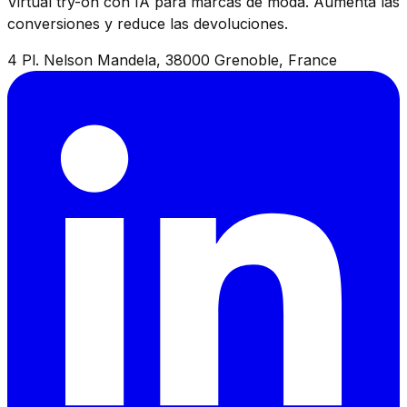
Virtual try-on con IA para marcas de moda. Aumenta las
conversiones y reduce las devoluciones.
4 Pl. Nelson Mandela, 38000 Grenoble, France