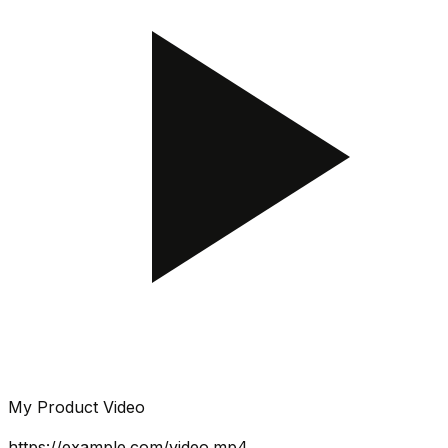
My Product Video
https://example.com/video.mp4