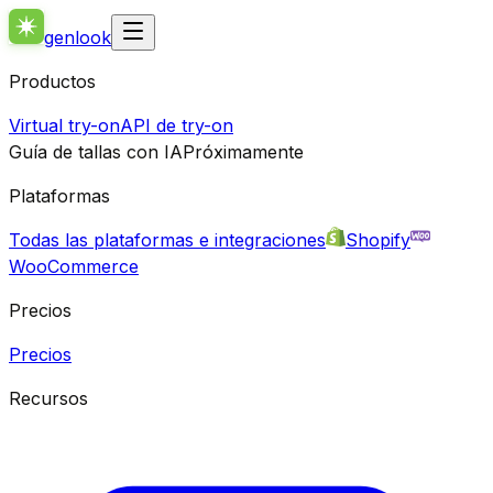
genlook
Productos
Virtual try-on
API de try-on
Guía de tallas con IA
Próximamente
Plataformas
Todas las plataformas e integraciones
Shopify
WooCommerce
Precios
Precios
Recursos