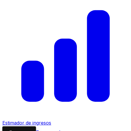
Estimador de ingresos