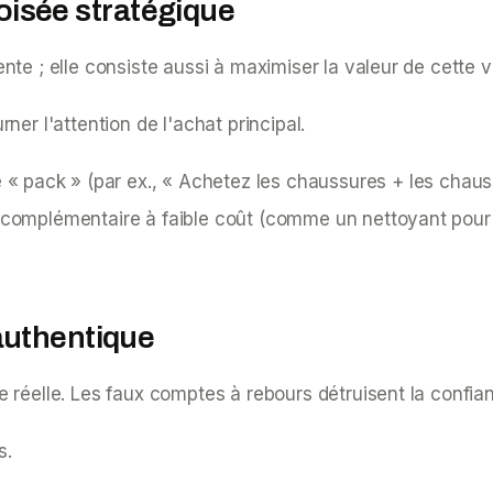
roisée stratégique
te ; elle consiste aussi à maximiser la valeur de cette v
er l'attention de l'achat principal.
 « pack » (par ex., « Achetez les chaussures + les chau
 complémentaire à faible coût (comme un nettoyant pour 
authentique
 réelle. Les faux comptes à rebours détruisent la confia
s.