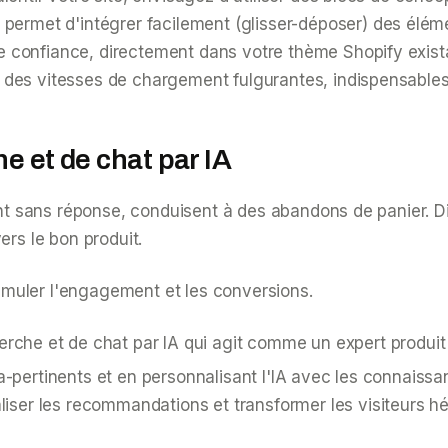
permet d'intégrer facilement (glisser-déposer) des élém
confiance, directement dans votre thème Shopify existant
des vitesses de chargement fulgurantes, indispensables 
e et de chat par IA
ent sans réponse, conduisent à des abandons de panier. Dis
ers le bon produit.
timuler l'engagement et les conversions.
rche et de chat par IA qui agit comme un expert produit 
ra-pertinents et en personnalisant l'IA avec les connais
iser les recommandations et transformer les visiteurs h