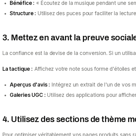
Bénéfice :
« Écoutez de la musique pendant une sema
Structure :
Utilisez des puces pour faciliter la lectur
3. Mettez en avant la preuve sociale
La confiance est la devise de la conversion. Si un utilis
La tactique :
Affichez votre note sous forme d'étoiles et
Aperçus d'avis :
Intégrez un extrait de l'un de vos m
Galeries UGC :
Utilisez des applications pour affiche
4. Utilisez des sections de thème m
Pour optimiser véritablement vos pages produits sans ral