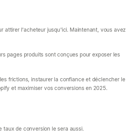
r attirer l'acheteur jusqu'ici. Maintenant, vous avez
eurs pages produits sont conçues pour
exposer
les
es frictions, instaurer la confiance et déclencher le
hopify et maximiser vos conversions en 2025.
e taux de conversion le sera aussi.