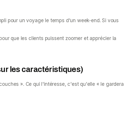
mpli pour un voyage le temps d'un week-end. Si vous
ur que les clients puissent zoomer et apprécier la
ur les caractéristiques)
uches ». Ce qui l'intéresse, c'est qu'elle « le gardera