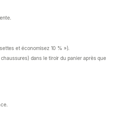
ente.
ssettes et économisez 10 % »).
chaussures) dans le tiroir du panier
après
que
nce.