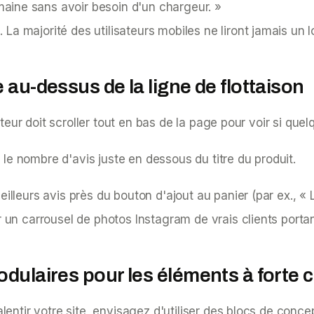
ine sans avoir besoin d'un chargeur. »
e. La majorité des utilisateurs mobiles ne liront jamais un 
 au-dessus de la ligne de flottaison
ateur doit scroller tout en bas de la page pour voir si que
 le nombre d'avis juste en dessous du titre du produit.
eilleurs avis près du bouton d'ajout au panier (par ex.,
« 
r un carrousel de photos Instagram de vrais clients portan
odulaires pour les éléments à forte
entir votre site, envisagez d'utiliser des blocs de conce