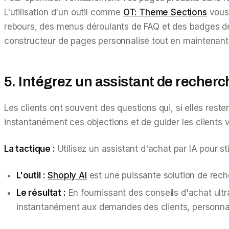
L'utilisation d'un outil comme
OT: Theme Sections
vous 
rebours, des menus déroulants de FAQ et des badges de 
constructeur de pages personnalisé tout en maintenant 
5. Intégrez un assistant de recherch
Les clients ont souvent des questions qui, si elles rest
instantanément ces objections et de guider les clients v
La tactique :
Utilisez un assistant d'achat par IA pour s
L'outil :
Shoply AI
est une puissante solution de reche
Le résultat :
En fournissant des conseils d'achat ult
instantanément aux demandes des clients, personnal