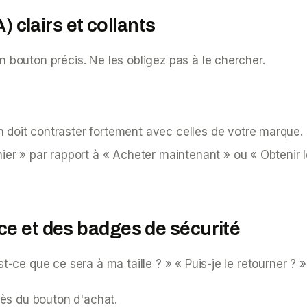
) clairs et collants
un bouton précis. Ne les obligez pas à le chercher.
doit contraster fortement avec celles de votre marque. Ce
ier » par rapport à « Acheter maintenant » ou « Obtenir l
ce et des badges de sécurité
st-ce que ce sera à ma taille ? » « Puis-je le retourner ? »
ès du bouton d'achat.