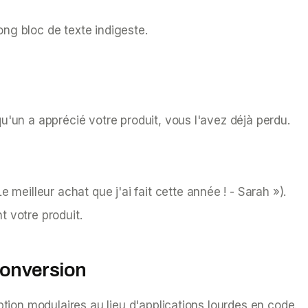
long bloc de texte indigeste.
lqu'un a apprécié votre produit, vous l'avez déjà perdu.
Le meilleur achat que j'ai fait cette année ! - Sarah »
).
t votre produit.
 conversion
ption modulaires au lieu d'applications lourdes en code.