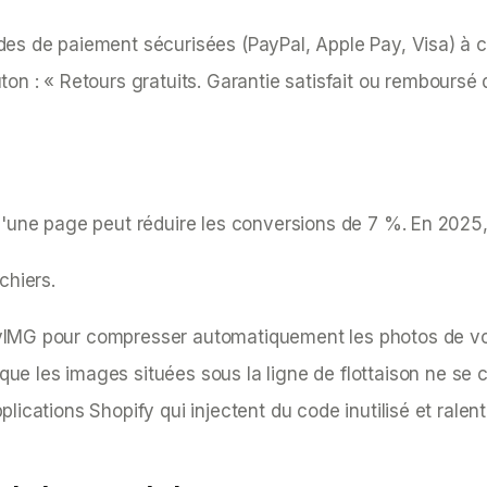
es de paiement sécurisées (PayPal, Apple Pay, Visa) à 
ton :
« Retours gratuits. Garantie satisfait ou remboursé 
ne page peut réduire les conversions de 7 %. En 2025, la
chiers.
yIMG pour compresser automatiquement les photos de vos
e les images situées sous la ligne de flottaison ne se ch
cations Shopify qui injectent du code inutilisé et ralenti