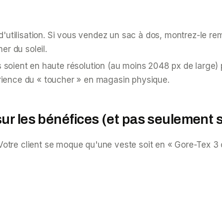
d'
utilisation
. Si vous vendez un sac à dos, montrez-le re
er du soleil.
oient en haute résolution (au moins 2048 px de large) po
périence du « toucher » en magasin physique.
ur les bénéfices (et pas seulement s
tre client se moque qu'une veste soit en « Gore-Tex 3 co