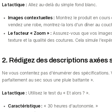
La tactique :
Allez au-delà du simple fond blanc.
Images contextuelles :
Montrez le produit en cours 
vendez une robe, montrez-la lors d'un dîner au couch
Le facteur « Zoom » :
Assurez-vous que vos images s
texture et la qualité des coutures. Cela simule l'ex
2. Rédigez des descriptions axées s
Ne vous contentez pas d'énumérer des spécifications. Vo
parfaitement au sec sous une pluie battante ».
La tactique :
Utilisez le test du « Et alors ? ».
Caractéristique :
« 30 heures d'autonomie. »