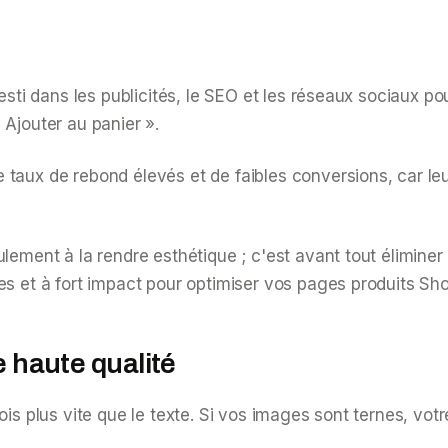
esti dans les publicités, le SEO et les réseaux sociaux pou
 Ajouter au panier ».
 taux de rebond élevés et de faibles conversions, car l
ement à la rendre esthétique ; c'est avant tout éliminer l
ées et à fort impact pour optimiser vos pages produits S
e haute qualité
is plus vite que le texte. Si vos images sont ternes, votr