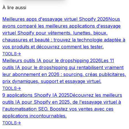
À lire aussi
Meilleures apps d'essayage virtuel Shopify 2026
Nous
avons comparé les meilleures applications d'essayage
virtuel Shopify pour vêtements, lunettes, bijoux,
chaussures et beauté : trouvez la technologie adaptée à
vos produits et découvrez comment les tester.
TOOLS
→
Meilleurs outils IA pour le dropshipping 2026
Les 11
outils IA pour le dropshipping qui rentabilisent vraiment
leur abonnement en 2026 : sourcing, créas publicitaires,
prix dynamiques, support et essayage virtuel.
TOOLS
→
9 applications Shopify IA 2025
Découvrez les meilleurs
outils IA pour Shopify en 2025, de l'essayage virtuel à
l'automatisation SEO. Boostez vos ventes avec ces
applications incontournables.
TOOLS
→