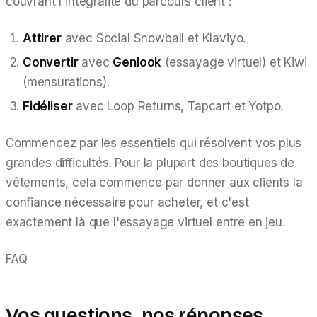
couvrant l'intégralité du parcours client :
Attirer
avec Social Snowball et Klaviyo.
Convertir
avec
Genlook
(essayage virtuel) et Kiwi
(mensurations).
Fidéliser
avec Loop Returns, Tapcart et Yotpo.
Commencez par les essentiels qui résolvent vos plus
grandes difficultés. Pour la plupart des boutiques de
vêtements, cela commence par donner aux clients la
confiance nécessaire pour acheter, et c'est
exactement là que l'essayage virtuel entre en jeu.
FAQ
Vos questions, nos réponses.