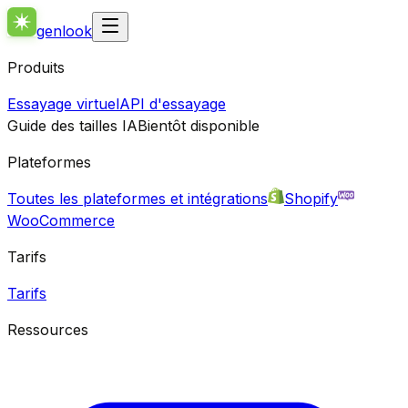
genlook
Produits
Essayage virtuel
API d'essayage
Guide des tailles IA
Bientôt disponible
Plateformes
Toutes les plateformes et intégrations
Shopify
WooCommerce
Tarifs
Tarifs
Ressources