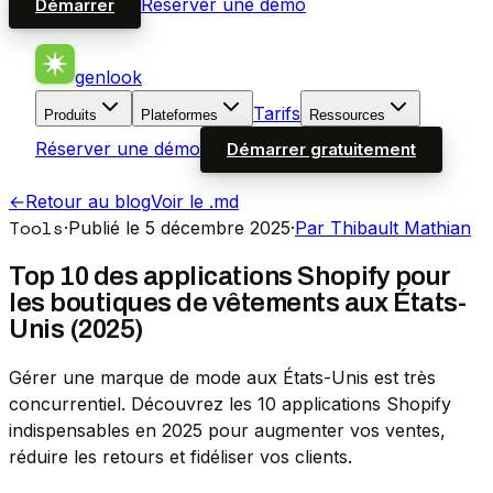
Réserver une démo
Démarrer
genlook
Tarifs
Produits
Plateformes
Ressources
Réserver une démo
Démarrer gratuitement
←
Retour au blog
Voir le .md
Tools
·
Publié le 5 décembre 2025
·
Par Thibault Mathian
Top 10 des applications Shopify pour
les boutiques de vêtements aux États-
Unis (2025)
Gérer une marque de mode aux États-Unis est très
concurrentiel. Découvrez les 10 applications Shopify
indispensables en 2025 pour augmenter vos ventes,
réduire les retours et fidéliser vos clients.