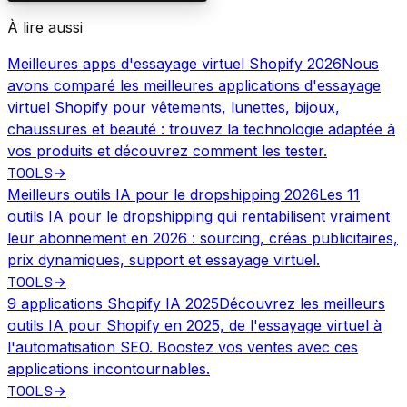
À lire aussi
Meilleures apps d'essayage virtuel Shopify 2026
Nous
avons comparé les meilleures applications d'essayage
virtuel Shopify pour vêtements, lunettes, bijoux,
chaussures et beauté : trouvez la technologie adaptée à
vos produits et découvrez comment les tester.
TOOLS
→
Meilleurs outils IA pour le dropshipping 2026
Les 11
outils IA pour le dropshipping qui rentabilisent vraiment
leur abonnement en 2026 : sourcing, créas publicitaires,
prix dynamiques, support et essayage virtuel.
TOOLS
→
9 applications Shopify IA 2025
Découvrez les meilleurs
outils IA pour Shopify en 2025, de l'essayage virtuel à
l'automatisation SEO. Boostez vos ventes avec ces
applications incontournables.
TOOLS
→