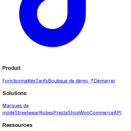
Produit
Fonctionnalités
Tarifs
Boutique de démo ↗
Démarrer
Solutions
Marques de
mode
Streetwear
Robes
PrestaShop
WooCommerce
API
Ressources