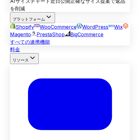
AIサイズチャート
近日公開
正確なサイズ提案で返品
を削減
プラットフォーム
Shopify
WooCommerce
WordPress
Wix
Magento
PrestaShop
BigCommerce
すべての連携機能
料金
リソース