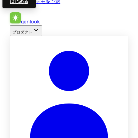
デモを予約
はじめる
genlook
プロダクト