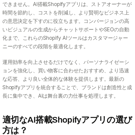
できません。AI搭載Shopifyアプリは、ストアオーナーが
時間を節約し、コストを削減し、より賢明なビジネス上
の意思決定を下すのに役立ちます。コンバージョンの高
いビジュアルの生成からチャットサポートやSEOの自動
化まで、これらのShopify AIツールはカスタマージャー
ニーのすべての段階を最適化します。
運用効率を向上させるだけでなく、パーソナライゼーシ
ョンを強化し、買い物客に合わせたおすすめ、より迅速
な応答、より良い全体的な体験を提供します。最新の
Shopifyアプリを統合することで、ブランドは創造性と成
長に集中でき、AIは舞台裏の力仕事を処理します。
適切なAI搭載Shopifyアプリの選び
方は？