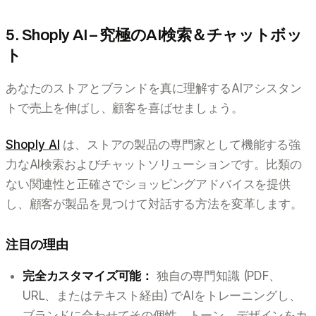
5. Shoply AI – 究極のAI検索＆チャットボッ
ト
あなたのストアとブランドを真に理解するAIアシスタン
トで売上を伸ばし、顧客を喜ばせましょう。
Shoply AI
は、ストアの製品の専門家として機能する強
力なAI検索およびチャットソリューションです。比類の
ない関連性と正確さでショッピングアドバイスを提供
し、顧客が製品を見つけて対話する方法を変革します。
注目の理由
完全カスタマイズ可能：
独自の専門知識 (PDF、
URL、またはテキスト経由) でAIをトレーニングし、
ブランドに合わせてその個性、トーン、デザインをカ