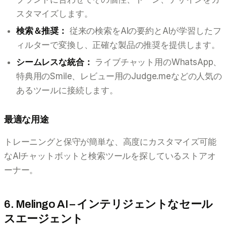
スタマイズします。
検索＆推奨：
従来の検索をAIの要約とAIが学習したフ
ィルターで変換し、正確な製品の推奨を提供します。
シームレスな統合：
ライブチャット用のWhatsApp、
特典用のSmile、レビュー用のJudge.meなどの人気の
あるツールに接続します。
最適な用途
トレーニングと保守が簡単な、高度にカスタマイズ可能
なAIチャットボットと検索ツールを探しているストアオ
ーナー。
6. Melingo AI – インテリジェントなセール
スエージェント