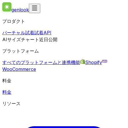
genlook
プロダクト
バーチャル試着
試着API
AIサイズチャート
近日公開
プラットフォーム
すべてのプラットフォームと連携機能
Shopify
WooCommerce
料金
料金
リソース