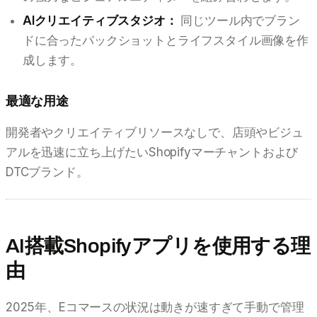
AIクリエイティブスタジオ：
同じツール内でブラン
ドに合ったパックショットとライフスタイル画像を作
成します。
最適な用途
開発者やクリエイティブリソースなしで、店頭やビジュ
アルを迅速に立ち上げたいShopifyマーチャントおよび
DTCブランド。
AI搭載Shopifyアプリを使用する理
由
2025年、Eコマースの状況は動きが速すぎて手動で管理