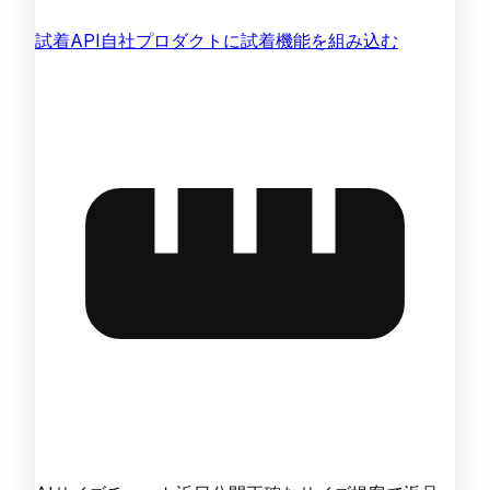
試着API
自社プロダクトに試着機能を組み込む