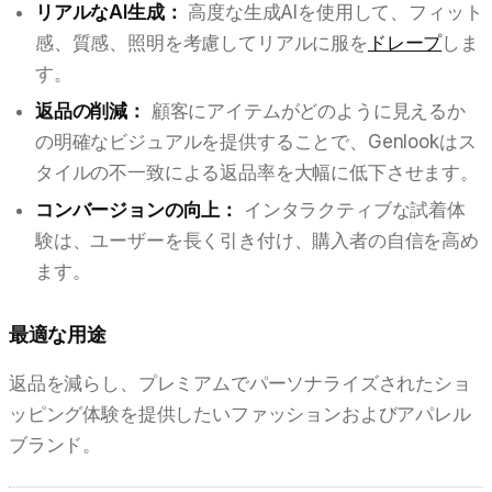
リアルなAI生成：
高度な生成AIを使用して、フィット
感、質感、照明を考慮してリアルに服を
ドレープ
しま
す。
返品の削減：
顧客にアイテムがどのように見えるか
の明確なビジュアルを提供することで、Genlookはス
タイルの不一致による返品率を大幅に低下させます。
コンバージョンの向上：
インタラクティブな試着体
験は、ユーザーを長く引き付け、購入者の自信を高め
ます。
最適な用途
返品を減らし、プレミアムでパーソナライズされたショ
ッピング体験を提供したいファッションおよびアパレル
ブランド。