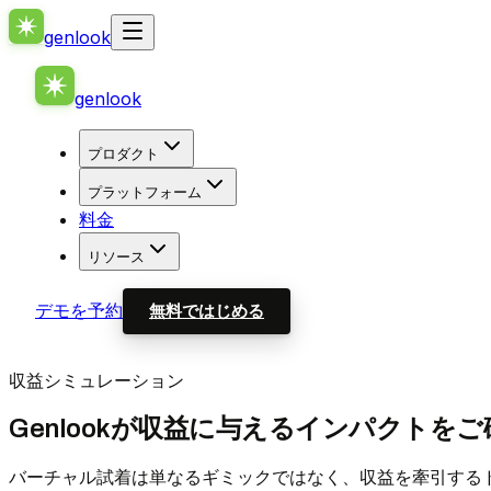
genlook
genlook
プロダクト
プラットフォーム
料金
リソース
デモを予約
無料ではじめる
収益シミュレーション
Genlookが収益に与えるインパクトを
バーチャル試着は単なるギミックではなく、収益を牽引する