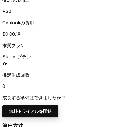
推定増加売上
+$
0
Genlookの費用
$
0.00
/月
推奨プラン
Starterプラン
👕
推定生成回数
0
成長する準備はできましたか？
無料トライアルを開始
算出方法