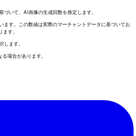
基づいて、AI画像の生成回数を推定します。
います。この数値は実際のマーチャントデータに基づいてお
ります。
選択します。
なる場合があります。