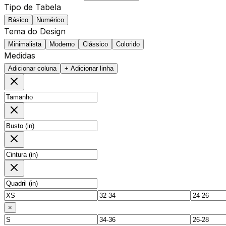
Tipo de Tabela
Básico
Numérico
Tema do Design
Minimalista
Moderno
Clássico
Colorido
Medidas
Adicionar coluna
+ Adicionar linha
×