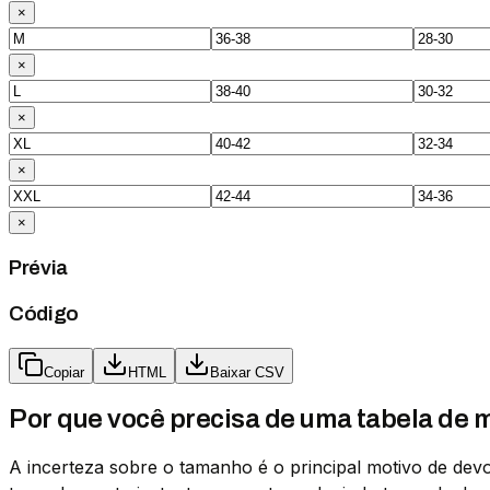
×
×
×
×
×
Prévia
Código
Copiar
HTML
Baixar CSV
Por que você precisa de uma tabela de
A incerteza sobre o tamanho é o principal motivo de dev