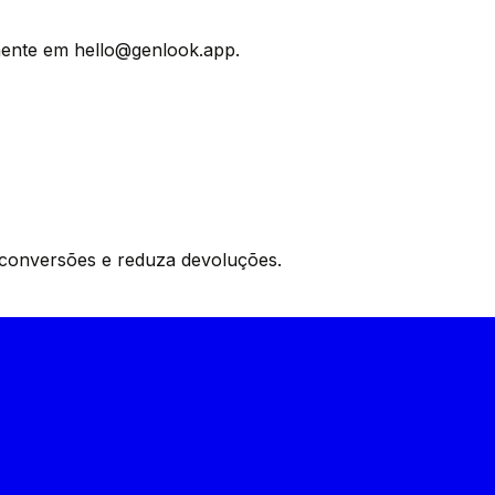
mente em hello@genlook.app.
conversões e reduza devoluções.