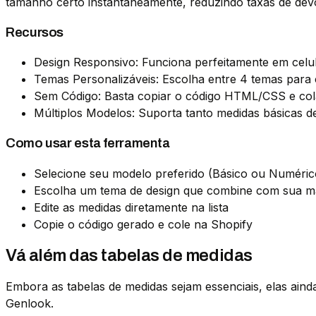
tamanho certo instantaneamente, reduzindo taxas de de
Recursos
Design Responsivo: Funciona perfeitamente em celula
Temas Personalizáveis: Escolha entre 4 temas para
Sem Código: Basta copiar o código HTML/CSS e col
Múltiplos Modelos: Suporta tanto medidas básicas 
Como usar esta ferramenta
Selecione seu modelo preferido (Básico ou Numéric
Escolha um tema de design que combine com sua m
Edite as medidas diretamente na lista
Copie o código gerado e cole na Shopify
Vá além das tabelas de medidas
Embora as tabelas de medidas sejam essenciais, elas ain
Genlook.