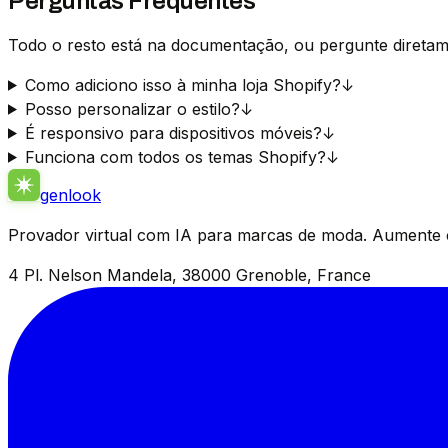
Perguntas Frequentes
Todo o resto está na documentação, ou pergunte direta
Como adiciono isso à minha loja Shopify?
↓
Posso personalizar o estilo?
↓
É responsivo para dispositivos móveis?
↓
Funciona com todos os temas Shopify?
↓
genlook
Provador virtual com IA para marcas de moda. Aumente 
4 Pl. Nelson Mandela, 38000 Grenoble, France