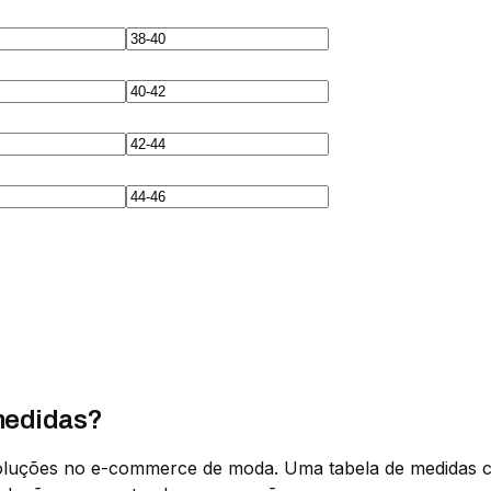
 medidas?
oluções no e-commerce de moda. Uma tabela de medidas clar