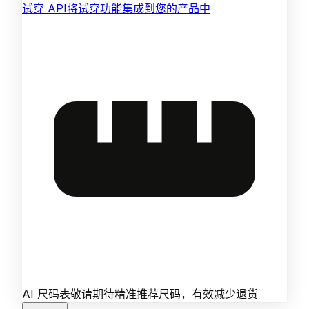
试穿 API
将试穿功能集成到您的产品中
AI 尺码表
敬请期待
精准推荐尺码，有效减少退货