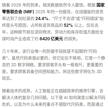
随着 2026 年的到来，相关数据依然令人震惊。根据
国家
零售联合会 (NRF)
2025 年的一份报告，在线服装的退货
率达到了创纪录的
24.4%
。“尺寸不合适”或“尺码错误”始
终是头号原因，占所有退货商品的
52%
以上。仅在去
年，这种脱节就在逆向物流、劳动力和库存贬值方面给全
球时尚产业造成了约
6420 亿美元
的损失。
几十年来，该行业唯一的防御手段就是不起眼的“尺码
表”。虽然尺码表是必要的，但它往往不够用。它是一个静
态的 2D 数字网格，要求顾客手头有一根卷尺，更重要的
是，要求顾客具备空间感知能力，将这些数字转化为 3D
现实。
随着技术的成熟，人工智能正在超越简单的推荐引擎，去
解决人体的复杂几何问题。以下是 AI 如何演变以解决尺码
危机，以及为什么未来的重点不是取代尺码表，而是通过