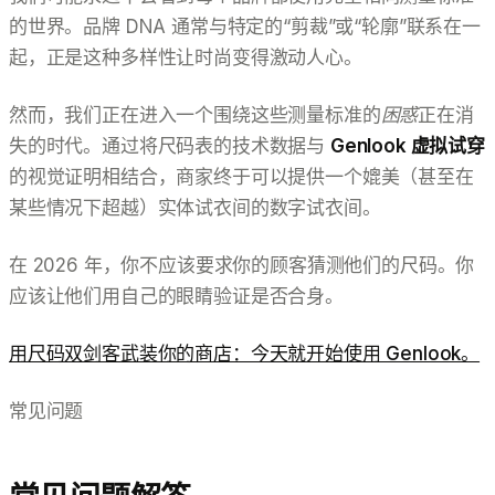
的世界。品牌 DNA 通常与特定的“剪裁”或“轮廓”联系在一
起，正是这种多样性让时尚变得激动人心。
然而，我们正在进入一个围绕这些测量标准的
困惑
正在消
失的时代。通过将尺码表的技术数据与
Genlook 虚拟试穿
的视觉证明相结合，商家终于可以提供一个媲美（甚至在
某些情况下超越）实体试衣间的数字试衣间。
在 2026 年，你不应该要求你的顾客猜测他们的尺码。你
应该让他们用自己的眼睛验证是否合身。
用尺码双剑客武装你的商店：今天就开始使用 Genlook。
常见问题