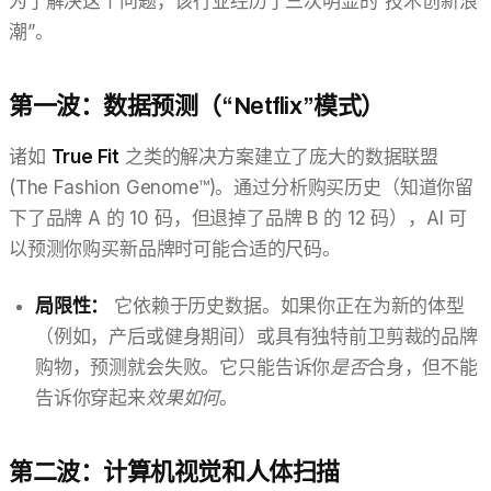
为了解决这个问题，该行业经历了三次明显的“技术创新浪
潮”。
第一波：数据预测（“Netflix”模式）
诸如
True Fit
之类的解决方案建立了庞大的数据联盟
(The Fashion Genome™)。通过分析购买历史（知道你留
下了品牌 A 的 10 码，但退掉了品牌 B 的 12 码），AI 可
以预测你购买新品牌时可能合适的尺码。
局限性：
它依赖于历史数据。如果你正在为新的体型
（例如，产后或健身期间）或具有独特前卫剪裁的品牌
购物，预测就会失败。它只能告诉你
是否
合身，但不能
告诉你穿起来
效果如何
。
第二波：计算机视觉和人体扫描