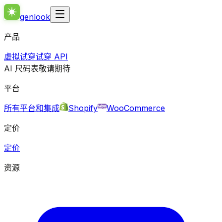
genlook
产品
虚拟试穿
试穿 API
AI 尺码表
敬请期待
平台
所有平台和集成
Shopify
WooCommerce
定价
定价
资源