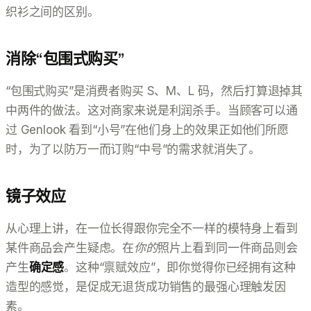
织衫之间的区别。
消除“包围式购买”
“包围式购买”是消费者购买 S、M、L 码，然后打算退掉其
中两件的做法。这对商家来说是利润杀手。当顾客可以通
过 Genlook 看到“小号”在他们身上的效果正如他们所愿
时，为了以防万一而订购“中号”的需求就消失了。
镜子效应
从心理上讲，在一位长得跟你完全不一样的模特身上看到
某件商品会产生疑虑。在
你的
照片上看到同一件商品则会
产生
确定感
。这种“禀赋效应”，即你觉得你已经拥有这种
造型的感觉，是促成无退货成功销售的最强心理触发因
素。