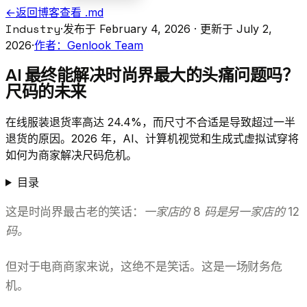
←
返回博客
查看 .md
Industry
·
发布于 February 4, 2026
· 更新于 July 2,
2026
·
作者：Genlook Team
AI 最终能解决时尚界最大的头痛问题吗？
尺码的未来
在线服装退货率高达 24.4%，而尺寸不合适是导致超过一半
退货的原因。2026 年，AI、计算机视觉和生成式虚拟试穿将
如何为商家解决尺码危机。
目录
这是时尚界最古老的笑话：
一家店的 8 码是另一家店的 12
码。
但对于电商商家来说，这绝不是笑话。这是一场财务危
机。