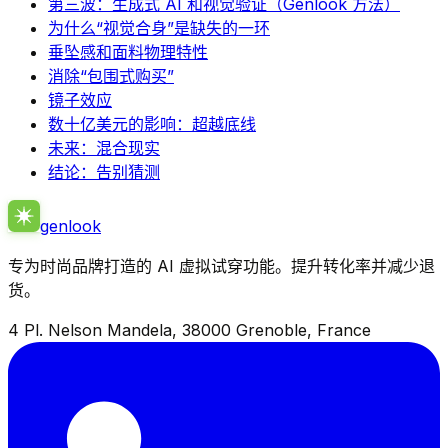
第三波：生成式 AI 和视觉验证（Genlook 方法）
为什么“视觉合身”是缺失的一环
垂坠感和面料物理特性
消除“包围式购买”
镜子效应
数十亿美元的影响：超越底线
未来：混合现实
结论：告别猜测
genlook
专为时尚品牌打造的 AI 虚拟试穿功能。提升转化率并减少退
货。
4 Pl. Nelson Mandela, 38000 Grenoble, France