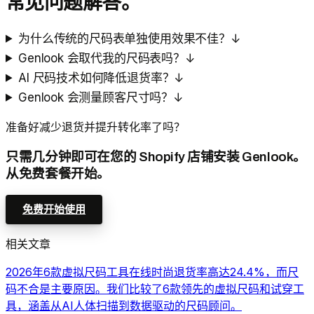
常见问题解答。
为什么传统的尺码表单独使用效果不佳？
↓
Genlook 会取代我的尺码表吗？
↓
AI 尺码技术如何降低退货率？
↓
Genlook 会测量顾客尺寸吗？
↓
准备好减少退货并提升转化率了吗？
只需几分钟即可在您的 Shopify 店铺安装 Genlook。
从免费套餐开始。
免费开始使用
相关文章
2026年6款虚拟尺码工具
在线时尚退货率高达24.4%，而尺
码不合是主要原因。我们比较了6款领先的虚拟尺码和试穿工
具，涵盖从AI人体扫描到数据驱动的尺码顾问。