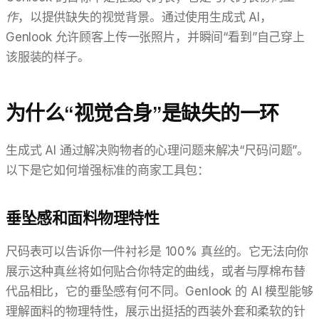
作
，以提供缺失的视觉背景。通过使用生成式 AI，
Genlook 允许顾客上传一张照片，并瞬间“看到”自己穿上
该服装的样子。
为什么“视觉合身”是缺失的一环
生成式 AI 通过解决购物者的心理问题来解决“尺码问题”。
以下是它如何增强标准的商家工具包：
垂坠感和面料物理特性
尺码表可以告诉你一件衬衫是 100% 真丝的。它无法向你
展示这种真丝将如何贴合你特定的曲线，或者与厚棉布替
代品相比，它的垂坠感有何不同。Genlook 的 AI 模型能够
理解面料的物理特性，展示出挺括的西装外套和柔软的针