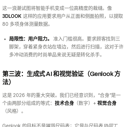
这一浪潮试图将智能手机变成一位高精度的裁缝。像
3DLOOK
这样的应用要求用户从正面和侧面拍照，以提取
80 多项身体测量数据。
局限性：用户阻力。
准入门槛很高。要求顾客找到三
脚架，穿着紧身衣站在墙边，然后进行扫描，这对于许
多冲动消费的时尚单品来说无疑是转化杀手。
第三波：生成式 AI 和视觉验证（Genlook 方
法）
这是 2026 年的重大突破。我们已经意识到，“合身”是一
个由两部分组成的等式：
技术合身
（数字）+
视觉合身
（风格）。
Genlook 的目标不是摧毁尺码表；它是与尺码表
协同工