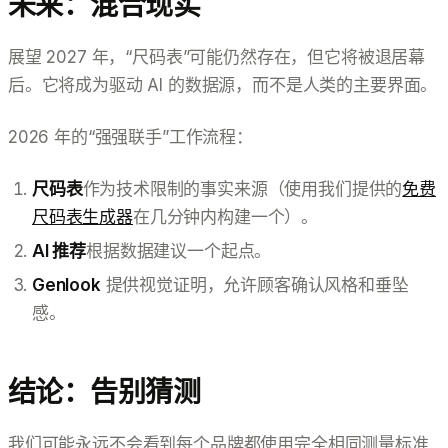
未来：混合现实
展望 2027 年，“尺码表”可能仍然存在，但它将被退居幕
后。它将成为驱动 AI 的数据源，而不是人类的主要界面。
2026 年的“强强联手”工作流程：
尺码表
作为技术限制的事实来源（使用我们提供的
免费
尺码表生成器
在几分钟内构建一个）。
AI 推荐
根据数据建议一个起点。
Genlook
提供视觉证明，允许顾客确认风格和垂坠
感。
结论：告别猜测
我们可能永远不会看到每个品牌都使用完全相同测量标准