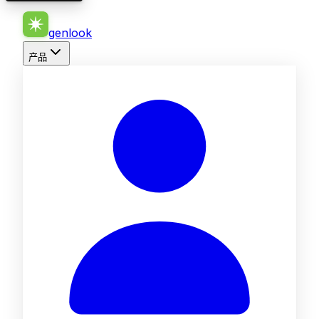
genlook
产品