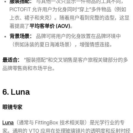
服装搭配：
与其他一次只显示一件物品的工具不同，
PICTOFiT 允许用户为化身同时“穿上”多件物品（例如
上衣、裙子和夹克）。随着用户看到完整的造型，这显
著提高了
平均客单价 (AOV)
。
背景场景：
品牌可将用户的化身放置在品牌环境中
（例如泳装的夏日海滩场景），增强情感连接。
最适合：
“服装搭配”和交叉销售是客户旅程关键部分的多
品牌零售商和市场平台。
6. Luna
眼镜专家
Luna
（通常与 FittingBox 技术相关联）是光学行业的专
家。通用的 VTO 应用在处理玻璃镜片的透明度和反射时经