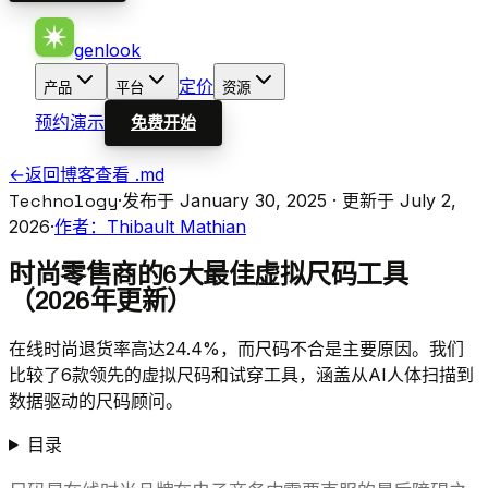
genlook
定价
产品
平台
资源
预约演示
免费开始
←
返回博客
查看 .md
Technology
·
发布于 January 30, 2025
· 更新于 July 2,
2026
·
作者：Thibault Mathian
时尚零售商的6大最佳虚拟尺码工具
（2026年更新）
在线时尚退货率高达24.4%，而尺码不合是主要原因。我们
比较了6款领先的虚拟尺码和试穿工具，涵盖从AI人体扫描到
数据驱动的尺码顾问。
目录