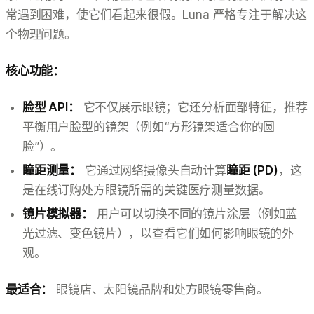
常遇到困难，使它们看起来很假。Luna 严格专注于解决这
个物理问题。
核心功能：
脸型 API：
它不仅展示眼镜；它还分析面部特征，推荐
平衡用户脸型的镜架（例如“方形镜架适合你的圆
脸”）。
瞳距测量：
它通过网络摄像头自动计算
瞳距 (PD)
，这
是在线订购处方眼镜所需的关键医疗测量数据。
镜片模拟器：
用户可以切换不同的镜片涂层（例如蓝
光过滤、变色镜片），以查看它们如何影响眼镜的外
观。
最适合：
眼镜店、太阳镜品牌和处方眼镜零售商。