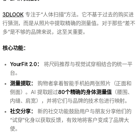
3DLOOK
专注于“人体扫描”方法。它不基于过去的购买进
行猜测，而是从照片中提取精确的测量值。对于那些“差不
多”是不够的品牌来说，这至关重要。
核心功能：
YourFit 2.0：
将尺码推荐与视觉试穿相结合的统一平
台。
测量提取：
购物者拿着智能手机拍两张照片（正面和
侧面）。AI 提取超过
80个精确的身体测量值
（腰围、
内缝、肩宽），并将它们与品牌的技术包进行映射。
社交分享：
新的社交功能鼓励用户与朋友分享他们的
“试穿”化身以获取反馈，有效地将客户变成了品牌大
使。