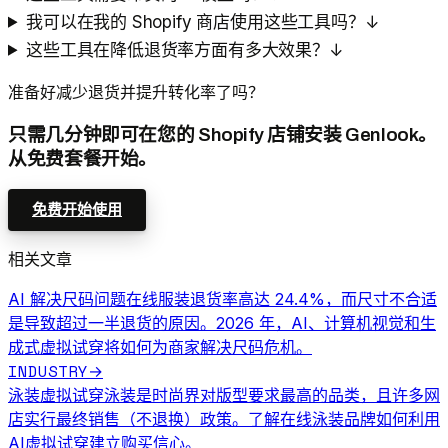
我可以在我的 Shopify 商店使用这些工具吗？
↓
这些工具在降低退货率方面有多大效果？
↓
准备好减少退货并提升转化率了吗？
只需几分钟即可在您的 Shopify 店铺安装 Genlook。
从免费套餐开始。
免费开始使用
相关文章
AI 解决尺码问题
在线服装退货率高达 24.4%，而尺寸不合适
是导致超过一半退货的原因。2026 年，AI、计算机视觉和生
成式虚拟试穿将如何为商家解决尺码危机。
INDUSTRY
→
泳装虚拟试穿
泳装是时尚界对版型要求最高的品类，且许多网
店实行最终销售（不退换）政策。了解在线泳装品牌如何利用
AI虚拟试穿建立购买信心。