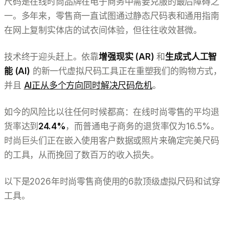
尺码是在线时尚品牌在电子商务中需要克服的最后障碍之
一。多年来，零售商一直试图通过静态尺码表和通用指南
在网上复制实体店的试衣间体验，但往往收效甚微。
技术终于迎头赶上。依靠
增强现实 (AR)
和
生成式人工智
能 (AI)
的新一代虚拟尺码工具正在重塑我们的购物方式，
并且
AI正从多个方向同时解决尺码危机
。
如今的风险比以往任何时候都高：在线时尚零售的平均退
货率达到
24.4%
，而普通电子商务的退货率仅为16.5%。
时尚巨头们正在嵌入使用客户数据或照片来确定完美尺码
的工具，从而挽回了数百万的收入损失。
以下是2026年时尚零售商使用的6款顶级虚拟尺码和试穿
工具。