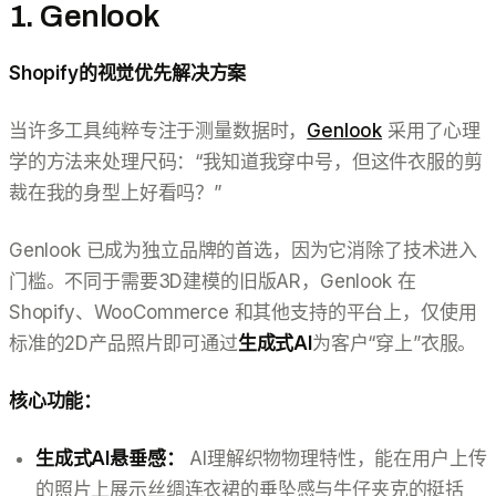
1. Genlook
Shopify的视觉优先解决方案
当许多工具纯粹专注于测量数据时，
Genlook
采用了心理
学的方法来处理尺码：“我知道我穿中号，但这件衣服的剪
裁在我的身型上好看吗？”
Genlook 已成为独立品牌的首选，因为它消除了技术进入
门槛。不同于需要3D建模的旧版AR，Genlook 在
Shopify、WooCommerce 和其他支持的平台上，仅使用
标准的2D产品照片即可通过
生成式AI
为客户“穿上”衣服。
核心功能：
生成式AI悬垂感：
AI理解织物物理特性，能在用户上传
的照片上展示丝绸连衣裙的垂坠感与牛仔夹克的挺括