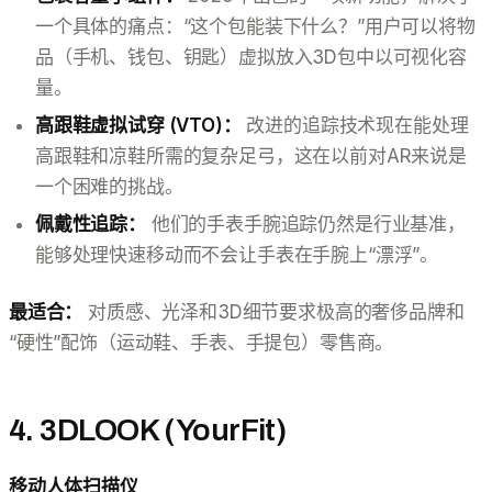
一个具体的痛点：“这个包能装下什么？”用户可以将物
品（手机、钱包、钥匙）虚拟放入3D包中以可视化容
量。
高跟鞋虚拟试穿 (VTO)：
改进的追踪技术现在能处理
高跟鞋和凉鞋所需的复杂足弓，这在以前对AR来说是
一个困难的挑战。
佩戴性追踪：
他们的手表手腕追踪仍然是行业基准，
能够处理快速移动而不会让手表在手腕上“漂浮”。
最适合：
对质感、光泽和3D细节要求极高的奢侈品牌和
“硬性”配饰（运动鞋、手表、手提包）零售商。
4. 3DLOOK (YourFit)
移动人体扫描仪