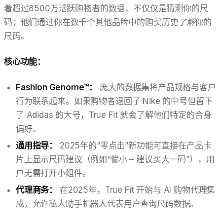
着超过8500万活跃购物者的数据，不仅仅是猜测你的尺
码；他们通过你在数千个其他品牌中的购买历史
了解
你的
尺码。
核心功能：
Fashion Genome™：
庞大的数据集将产品规格与客户
行为联系起来。如果购物者退回了 Nike 的中号但留下
了 Adidas 的大号，True Fit 就会了解他们特定的合身
偏好。
通用指导：
2025年的“零点击”新功能可直接在产品卡
片上显示尺码建议（例如“偏小 – 建议买大一码”），用
户无需打开小组件。
代理商务：
在2025年，True Fit 开始与 AI 购物代理集
成，允许私人助手机器人代表用户查询尺码数据。