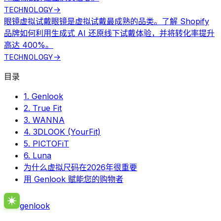
TECHNOLOGY
→
眼镜虚拟试戴
眼镜是虚拟试戴最成熟的品类。了解 Shopify
品牌如何利用生成式 AI 还原线下试戴体验，并将转化率提升
高达 400%。
TECHNOLOGY
→
目录
1. Genlook
2. True Fit
3. WANNA
4. 3DLOOK (YourFit)
5. PICTOFiT
6. Luna
为什么虚拟尺码在2026年很重要
用 Genlook 赋能您的购物者
genlook