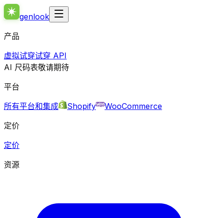
genlook
产品
虚拟试穿
试穿 API
AI 尺码表
敬请期待
平台
所有平台和集成
Shopify
WooCommerce
定价
定价
资源