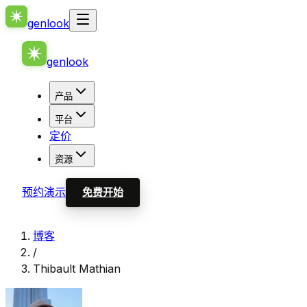
genlook
genlook
产品
平台
定价
资源
预约演示
免费开始
博客
/
Thibault Mathian