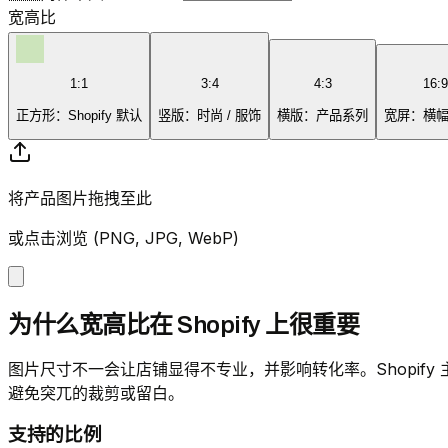
宽高比
1:1
3:4
4:3
16:9
正方形：Shopify 默认
竖版：时尚 / 服饰
横版：产品系列
宽屏：横幅 
将产品图片拖拽至此
或点击浏览 (PNG, JPG, WebP)
为什么宽高比在 Shopify 上很重要
图片尺寸不一会让店铺显得不专业，并影响转化率。Shopify 
避免突兀的裁剪或留白。
支持的比例