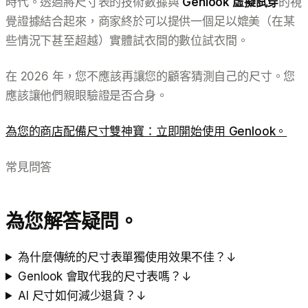
時代。透過將尺寸表的技術數據與
Genlook 虛擬試穿
的視
覺證據結合起來，商家終於可以提供一個足以媲美（在某
些情況下甚至超越）實體試衣間的數位試衣間。
在 2026 年，您不應該再讓您的顧客猜測自己的尺寸。您
應該讓他們親眼驗證是否合身。
為您的商店配備尺寸雙神寶：立即開始使用 Genlook。
常見問答
為您解答疑問。
為什麼傳統的尺寸表單獨使用效果不佳？
↓
Genlook 會取代我的尺寸表嗎？
↓
AI 尺寸如何減少退貨？
↓