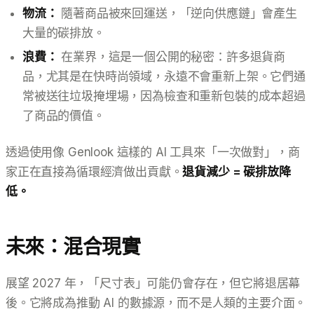
物流：
隨著商品被來回運送，「逆向供應鏈」會產生
大量的碳排放。
浪費：
在業界，這是一個公開的秘密：許多退貨商
品，尤其是在快時尚領域，永遠不會重新上架。它們通
常被送往垃圾掩埋場，因為檢查和重新包裝的成本超過
了商品的價值。
透過使用像 Genlook 這樣的 AI 工具來「一次做對」，商
家正在直接為循環經濟做出貢獻。
退貨減少 = 碳排放降
低。
未來：混合現實
展望 2027 年，「尺寸表」可能仍會存在，但它將退居幕
後。它將成為推動 AI 的數據源，而不是人類的主要介面。