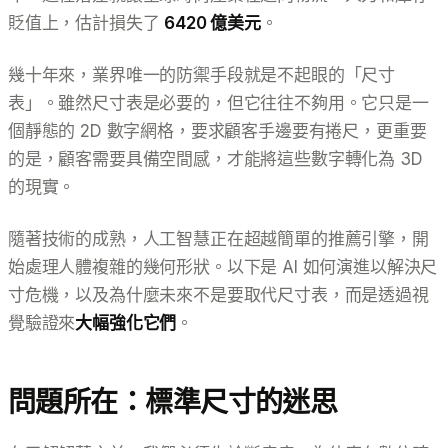
貶值上，估計損失了
6420 億美元
。
幾十年來，業界唯一的防禦手段就是不起眼的「尺寸
表」。雖然尺寸表是必要的，但它往往不夠用。它只是一
個靜態的 2D 數字網格，要求顧客手邊要有捲尺，更重要
的是，顧客需要具備空間感，才能將這些數字轉化為 3D
的現實。
隨著技術的成熟，人工智慧正在超越簡單的推薦引擎，開
始處理人體複雜的幾何形狀。以下是 AI 如何演進以解決尺
寸危機，以及為什麼未來不是要取代尺寸表，而是透過視
覺驗證來
大幅強化它們
。
問題所在：標準尺寸的迷思