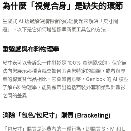
為什麼「視覺合身」是缺失的環節
生成式 AI 透過解決購物者的心理問題來解決「尺寸問
題」。以下是它如何增強標準商家工具包的方法：
垂墜感與布料物理學
尺寸表可以告訴您一件襯衫是 100% 真絲製成的。但它無
法向您展示那種真絲會如何貼合您特定的曲線，或者與厚
重的棉質替代品相比，它會如何垂墜。Genlook 的 AI 模型
了解布料物理學，能夠顯示出挺括西裝外套和柔軟針織衫
之間的差異。
消除「包色/包尺寸」購買 (Bracketing)
「包尺寸」購買是消費者的一種行為，即購買 S、M 和 L