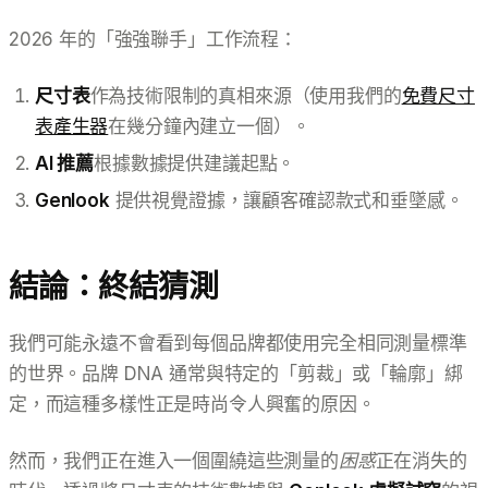
2026 年的「強強聯手」工作流程：
尺寸表
作為技術限制的真相來源（使用我們的
免費尺寸
表產生器
在幾分鐘內建立一個）。
AI 推薦
根據數據提供建議起點。
Genlook
提供視覺證據，讓顧客確認款式和垂墜感。
結論：終結猜測
我們可能永遠不會看到每個品牌都使用完全相同測量標準
的世界。品牌 DNA 通常與特定的「剪裁」或「輪廓」綁
定，而這種多樣性正是時尚令人興奮的原因。
然而，我們正在進入一個圍繞這些測量的
困惑
正在消失的