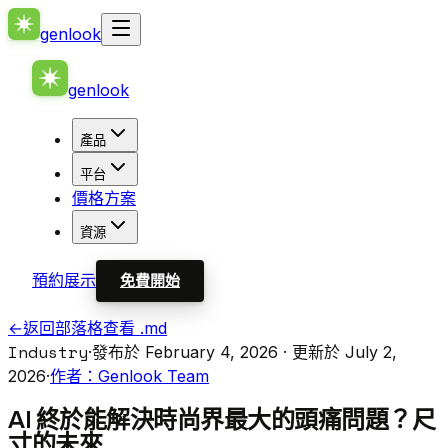
genlook
genlook
產品
平台
價格方案
資源
預約展示
免費開始
←
返回部落格
查看 .md
Industry
·
發布於 February 4, 2026
· 更新於 July 2,
2026
·
作者：Genlook Team
AI 終於能解決時尚界最大的頭痛問題？尺
寸的未來