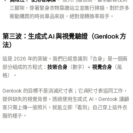
三腳架，穿著緊身衣物靠牆站立並進行掃描，對於許多
衝動購買的時尚單品來說，絕對是轉換率殺手。
第三波：生成式 AI 與視覺驗證（Genlook 方
法）
這是 2026 年的突破。我們已經意識到「合身」是一個兩
部分組成的方程式：
技術合身
（數字）+
視覺合身
（風
格）。
Genlook 的目標不是消滅尺寸表；它
與
尺寸表協同工作，
提供缺失的視覺背景。透過使用生成式 AI，Genlook 讓顧
客只需上傳一張照片，就能立即「看到」自己穿上這件衣
服的樣子。