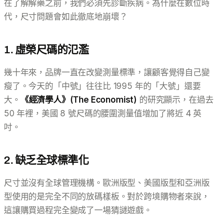
在了解解藥之前，我們必須先診斷疾病。為什麼在數位時
代，尺寸問題會如此徹底地崩壞？
1. 虛榮尺碼的氾濫
幾十年來，品牌一直在改變測量標準，讓顧客覺得自己變
瘦了。今天的「中號」往往比 1995 年的「大號」還要
大。
《經濟學人》(The Economist)
的研究顯示，在過去
50 年裡，美國 8 號尺碼的腰圍測量值增加了將近 4 英
吋。
2. 缺乏全球標準化
尺寸並沒有全球管理機構。歐洲版型、美國版型和亞洲版
型使用的是完全不同的放碼樣板。對於跨境購物者來說，
這讓購買過程完全變成了一場猜謎遊戲。