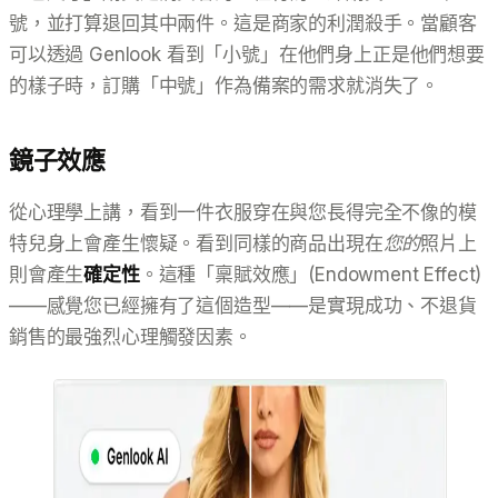
號，並打算退回其中兩件。這是商家的利潤殺手。當顧客
可以透過 Genlook 看到「小號」在他們身上正是他們想要
的樣子時，訂購「中號」作為備案的需求就消失了。
鏡子效應
從心理學上講，看到一件衣服穿在與您長得完全不像的模
特兒身上會產生懷疑。看到同樣的商品出現在
您的
照片上
則會產生
確定性
。這種「稟賦效應」(Endowment Effect)
——感覺您已經擁有了這個造型——是實現成功、不退貨
銷售的最強烈心理觸發因素。