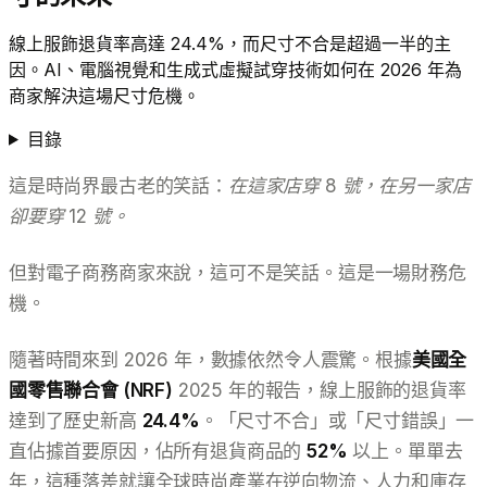
線上服飾退貨率高達 24.4%，而尺寸不合是超過一半的主
因。AI、電腦視覺和生成式虛擬試穿技術如何在 2026 年為
商家解決這場尺寸危機。
目錄
這是時尚界最古老的笑話：
在這家店穿 8 號，在另一家店
卻要穿 12 號。
但對電子商務商家來說，這可不是笑話。這是一場財務危
機。
隨著時間來到 2026 年，數據依然令人震驚。根據
美國全
國零售聯合會 (NRF)
2025 年的報告，線上服飾的退貨率
達到了歷史新高
24.4%
。「尺寸不合」或「尺寸錯誤」一
直佔據首要原因，佔所有退貨商品的
52%
以上。單單去
年，這種落差就讓全球時尚產業在逆向物流、人力和庫存