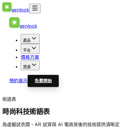
genlook
genlook
產品
平台
價格方案
資源
預約展示
免費開始
術語表
時尚科技術語表
為虛擬試衣間、AR 試穿與 AI 電商背後的技術提供清晰定