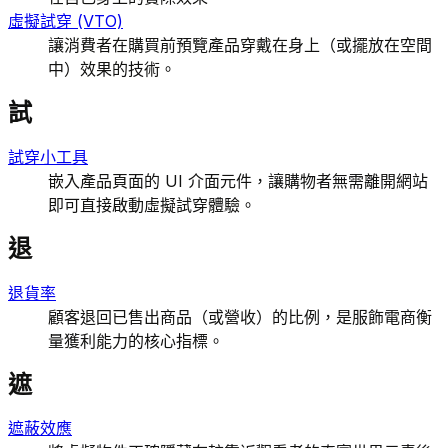
虛擬試穿 (VTO)
讓消費者在購買前預覽產品穿戴在身上（或擺放在空間
中）效果的技術。
試
試穿小工具
嵌入產品頁面的 UI 介面元件，讓購物者無需離開網站
即可直接啟動虛擬試穿體驗。
退
退貨率
顧客退回已售出商品（或營收）的比例，是服飾電商衡
量獲利能力的核心指標。
遮
遮蔽效應