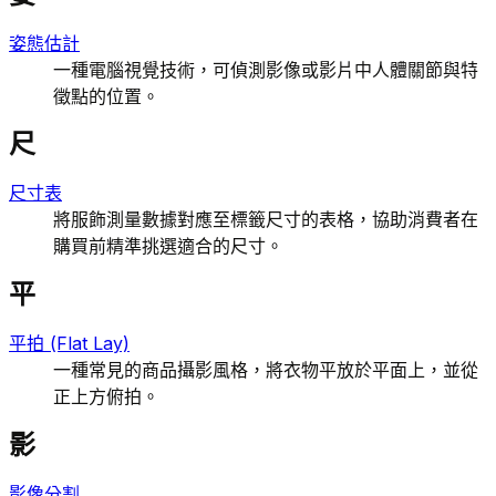
姿態估計
一種電腦視覺技術，可偵測影像或影片中人體關節與特
徵點的位置。
尺
尺寸表
將服飾測量數據對應至標籤尺寸的表格，協助消費者在
購買前精準挑選適合的尺寸。
平
平拍 (Flat Lay)
一種常見的商品攝影風格，將衣物平放於平面上，並從
正上方俯拍。
影
影像分割