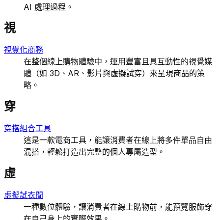
AI 處理過程。
視
視覺化商務
在整個線上購物體驗中，運用豐富且具互動性的視覺媒
體（如 3D、AR、影片與虛擬試穿）來呈現商品的策
略。
穿
穿搭組合工具
這是一款電商工具，能讓消費者在線上將多件單品自由
混搭，輕鬆打造出完整的個人專屬造型。
虛
虛擬試衣間
一種數位體驗，讓消費者在線上購物前，能預覽服飾穿
在自己身上的實際效果。