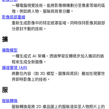
一種電腦視覺技術，能將影像精確劃分至像素等級的區
塊，例如將人物、服裝與背景分離。
影像局部重繪
重新生成影像中的特定遮罩區域，同時保持影像其餘部
分原封不動的技術。
擴
擴散模型
一種生成式 AI 架構，透過學習反轉逐步加入雜訊的過
程來生成全新圖像。
擴增實境 (AR)
將數位內容（如 3D 模型、圖像與資訊）疊加在現實世
界即時影像上的技術。
服
服裝轉換
服裝轉換是將 2D 產品圖上的服裝渲染至人物照片上的