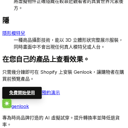
將虛擬物件正確隱藏在較靠近觀看者的真實世界元素後
方。
隱
隱形模特兒
一種商品攝影技術，能以 3D 立體形狀完整展示服裝，
同時畫面中不會出現任何真人模特兒或人台。
在您自己的產品上查看效果。
只需幾分鐘即可在 Shopify 上安裝 Genlook，讓購物者在購
買前預覽產品。
預約演示
免費開始使用
genlook
專為時尚品牌打造的 AI 虛擬試穿。提升轉換率並降低退貨
率。