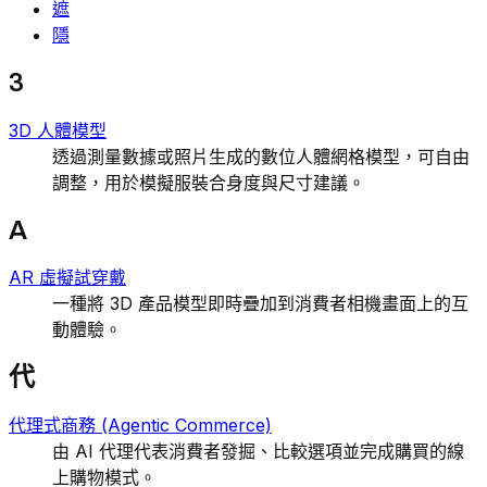
遮
隱
3
3D 人體模型
透過測量數據或照片生成的數位人體網格模型，可自由
調整，用於模擬服裝合身度與尺寸建議。
A
AR 虛擬試穿戴
一種將 3D 產品模型即時疊加到消費者相機畫面上的互
動體驗。
代
代理式商務 (Agentic Commerce)
由 AI 代理代表消費者發掘、比較選項並完成購買的線
上購物模式。