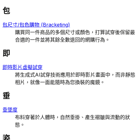
包
包尺寸/包色購物 (Bracketing)
購買同一件商品的多個尺寸或顏色，打算試穿後保留最
合適的一件並將其餘全數退回的網購行為。
即
即時影片虛擬試穿
將生成式AI試穿技術應用於即時影片畫面中，而非靜態
相片，就像一面能隨時為您換裝的魔鏡。
垂
垂墜度
布料穿著於人體時，自然垂掛、產生褶皺與流動的狀
態。
姿