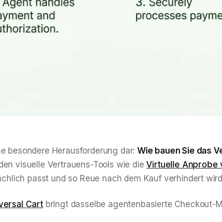
ine besondere Herausforderung dar:
Wie bauen Sie das Ve
den visuelle Vertrauens-Tools wie die
Virtuelle Anprobe
hlich passt und so Reue nach dem Kauf verhindert wird
versal Cart
bringt dasselbe agentenbasierte Checkout-M