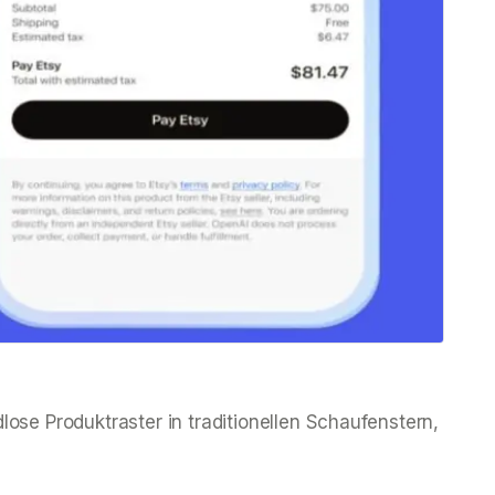
se Produktraster in traditionellen Schaufenstern,