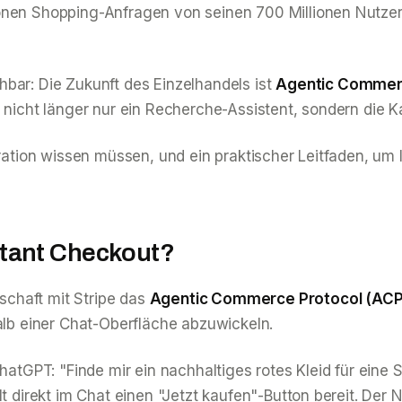
lionen Shopping-Anfragen von seinen 700 Millionen Nut
bar: Die Zukunft des Einzelhandels ist
Agentic Comme
 nicht länger nur ein Recherche-Assistent, sondern die K
gration wissen müssen, und ein praktischer Leitfaden, um
stant Checkout?
schaft mit Stripe das
Agentic Commerce Protocol (ACP
halb einer Chat-Oberfläche abzuwickeln.
 ChatGPT:
"Finde mir ein nachhaltiges rotes Kleid für eine 
t direkt im Chat einen "Jetzt kaufen"-Button bereit. Der 