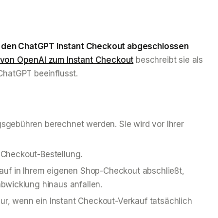
er den ChatGPT Instant Checkout abgeschlossen
n von OpenAI zum Instant Checkout
beschreibt sie als
ChatGPT beeinflusst.
sgebühren berechnet werden. Sie wird vor Ihrer
t Checkout-Bestellung.
Kauf in Ihrem eigenen Shop-Checkout abschließt,
bwicklung hinaus anfallen.
ur, wenn ein Instant Checkout-Verkauf tatsächlich