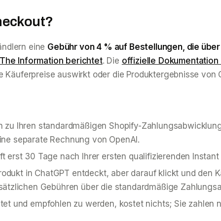
heckout?
ändlern eine
Gebühr von 4 % auf Bestellungen, die üb
The Information berichtet
. Die
offizielle Dokumentatio
e Käuferpreise auswirkt oder die Produktergebnisse von 
ich zu Ihren standardmäßigen Shopify-Zahlungsabwicklung
eine separate Rechnung von OpenAI.
t erst 30 Tage nach Ihrer ersten qualifizierenden Instan
rodukt in ChatGPT entdeckt, aber darauf klickt und den 
usätzlichen Gebühren über die standardmäßige Zahlungsa
tet und empfohlen zu werden, kostet nichts; Sie zahlen n