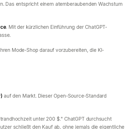
zern. Das entspricht einem atemberaubenden Wachstum
rce
. Mit der kürzlichen Einführung der ChatGPT-
asse.
 Ihren Mode-Shop darauf vorzubereiten, die KI-
)
auf den Markt. Dieser Open-Source-Standard
Strandhochzeit unter 200 $."
ChatGPT durchsucht
Nutzer schließt den Kauf ab, ohne jemals die eigentliche