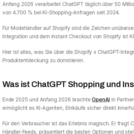
Anfang 2026 verarbeitet ChatGPT täglich über 50 Mil
von 4.700 % bei KI-Shopping-Anfragen seit 2024.
Für Modehändler auf Shopify sind die Zeichen unüberseh
Integration und dem Instant Checkout von Shopify ist KI
Hier ist alles, was Sie über die Shopify x ChatGPT-Inte
Produktentdeckung zu dominieren.
Was ist ChatGPT Shopping und In
Ende 2025 und Anfang 2026 brachte
OpenAI
in Partner
ermöglicht es KI-Agenten, Einkäufe sicher direkt inner
Für den Verbraucher ist das Erlebnis magisch. Er fragt
Händler-Feeds, präsentiert die besten Optionen und stell