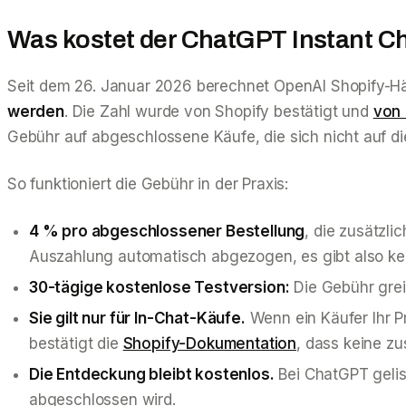
Was kostet der ChatGPT Instant C
Seit dem 26. Januar 2026 berechnet OpenAI Shopify-H
werden
. Die Zahl wurde von Shopify bestätigt und
von 
Gebühr auf abgeschlossene Käufe, die sich nicht auf di
So funktioniert die Gebühr in der Praxis:
4 % pro abgeschlossener Bestellung
, die zusätzl
Auszahlung automatisch abgezogen, es gibt also k
30-tägige kostenlose Testversion:
Die Gebühr greif
Sie gilt nur für In-Chat-Käufe.
Wenn ein Käufer Ihr P
bestätigt die
Shopify-Dokumentation
, dass keine z
Die Entdeckung bleibt kostenlos.
Bei ChatGPT gelis
abgeschlossen wird.