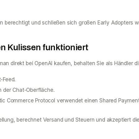
ion berechtigt und schließen sich großen Early Adopters 
n Kulissen funktioniert
an direkt bei OpenAI kaufen, behalten Sie als Händler die
t-Feed.
n der Chat-Oberfläche.
ntic Commerce Protocol verwendet einen Shared Payment 
llung, berechnet Versand und Steuern und akzeptiert die