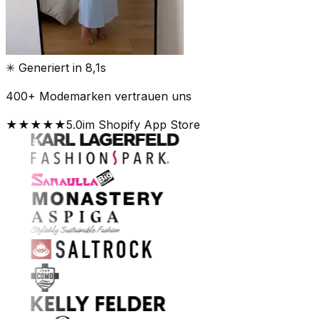
✳
Generiert in 8,1s
400+ Modemarken vertrauen uns
★★★★★
5.0
im Shopify App Store