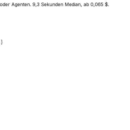
k oder Agenten. 9,3 Sekunden Median, ab 0,065 $.
}
}