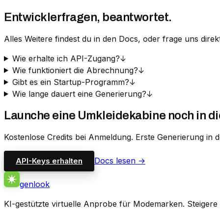
Entwicklerfragen, beantwortet.
Alles Weitere findest du in den Docs, oder frage uns dire
Wie erhalte ich API-Zugang?
↓
Wie funktioniert die Abrechnung?
↓
Gibt es ein Startup-Programm?
↓
Wie lange dauert eine Generierung?
↓
Launche eine Umkleidekabine noch in di
Kostenlose Credits bei Anmeldung. Erste Generierung in 
Docs lesen →
API-Keys erhalten
genlook
KI-gestützte virtuelle Anprobe für Modemarken. Steiger