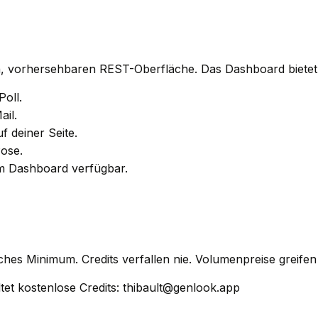
en, vorhersehbaren REST-Oberfläche. Das Dashboard biete
oll.
il.
f deiner Seite.
Pose.
im Dashboard verfügbar.
ches Minimum. Credits verfallen nie. Volumenpreise greifen
t kostenlose Credits: thibault@genlook.app