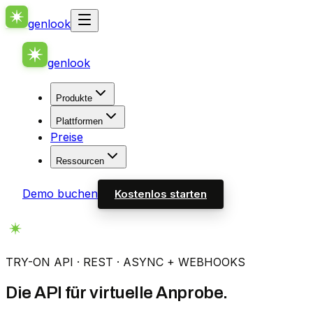
genlook
genlook
Produkte
Plattformen
Preise
Ressourcen
Demo buchen
Kostenlos starten
TRY-ON API · REST · ASYNC + WEBHOOKS
Die API für virtuelle Anprobe.