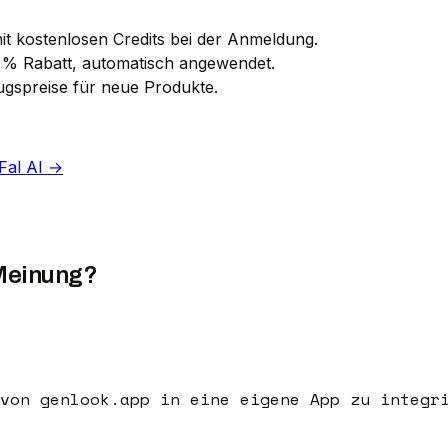
mit kostenlosen Credits bei der Anmeldung.
9 % Rabatt, automatisch angewendet.
ugspreise für neue Produkte.
Fal AI →
Meinung?
.
von genlook.app in eine eigene App zu integr