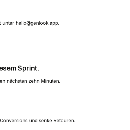
kt unter hello@genlook.app.
esem Sprint.
den nächsten zehn Minuten.
e Conversions und senke Retouren.