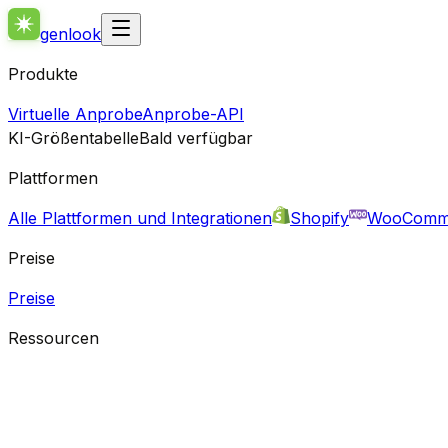
genlook
Produkte
Virtuelle Anprobe
Anprobe-API
KI-Größentabelle
Bald verfügbar
Plattformen
Alle Plattformen und Integrationen
Shopify
WooComm
Preise
Preise
Ressourcen