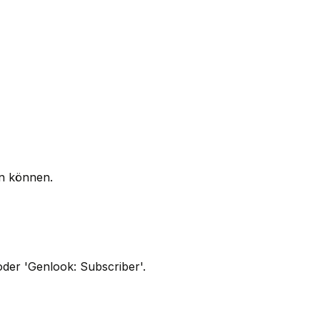
en können.
der 'Genlook: Subscriber'.