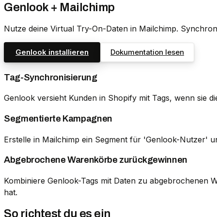
Genlook + Mailchimp
Nutze deine Virtual Try-On-Daten in Mailchimp. Synchron
Genlook installieren
Dokumentation lesen
Tag-Synchronisierung
Genlook versieht Kunden in Shopify mit Tags, wenn sie di
Segmentierte Kampagnen
Erstelle in Mailchimp ein Segment für 'Genlook-Nutzer' 
Abgebrochene Warenkörbe zurückgewinnen
Kombiniere Genlook-Tags mit Daten zu abgebrochenen War
hat.
So richtest du es ein