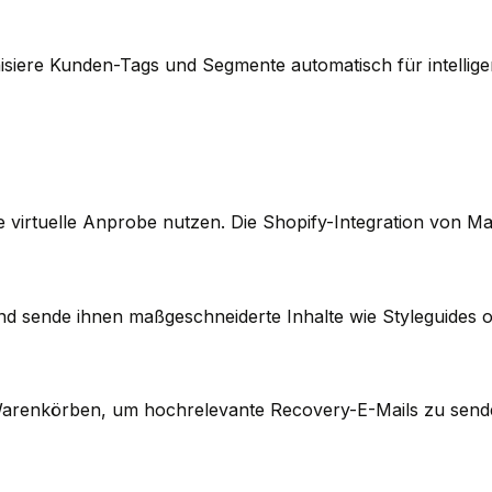
isiere Kunden-Tags und Segmente automatisch für intellige
e virtuelle Anprobe nutzen. Die Shopify-Integration von M
und sende ihnen maßgeschneiderte Inhalte wie Styleguides 
enkörben, um hochrelevante Recovery-E-Mails zu senden, 