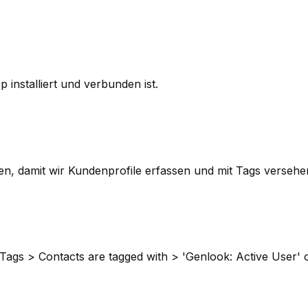
p installiert und verbunden ist.
gen, damit wir Kundenprofile erfassen und mit Tags verseh
gs > Contacts are tagged with > 'Genlook: Active User' o