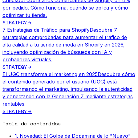
Checkout cobra a los comerciantes de Shopify un 4%
por pedido. Cómo funciona, cuándo se aplica y cómo
optimizar tu tienda.
STRATEGY
→
7 Estrategias de Tráfico para Shopify
Descubre 7
estrategias comprobadas para aumentar el tráfico de
alta calidad a tu tienda de moda en Shopify en 2026,
incluyendo optimización de búsqueda con IA y
probadores virtuales.
STRATEGY
→
El UGC transforma el marketing en 2025
Descubre cómo
el contenido generado por el usuario (UGC) está
transformando el marketing, impulsando la autenticidad
y conectando con la Generación Z mediante estrategias
rentables.
STRATEGY
→
Tabla de contenidos
1. Novedad: El Golpe de Dopamina de lo "Nuevo"