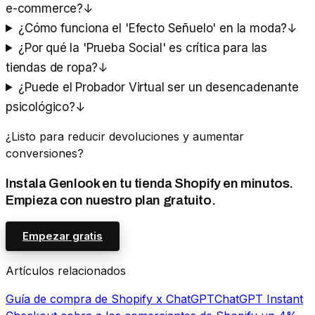
e-commerce?
↓
¿Cómo funciona el 'Efecto Señuelo' en la moda?
↓
¿Por qué la 'Prueba Social' es crítica para las
tiendas de ropa?
↓
¿Puede el Probador Virtual ser un desencadenante
psicológico?
↓
¿Listo para reducir devoluciones y aumentar
conversiones?
Instala Genlook en tu tienda Shopify en minutos.
Empieza con nuestro plan gratuito.
Empezar gratis
Artículos relacionados
Guía de compra de Shopify x ChatGPT
ChatGPT Instant