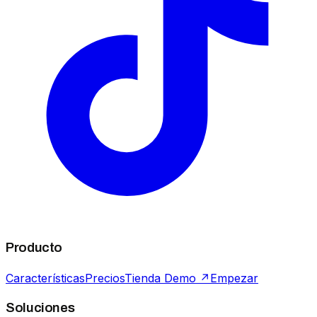
Producto
Características
Precios
Tienda Demo ↗
Empezar
Soluciones