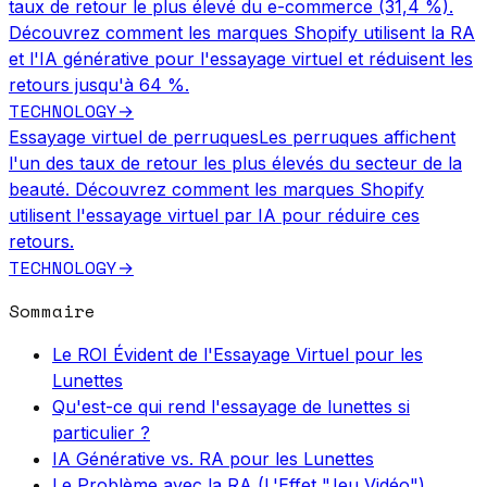
taux de retour le plus élevé du e-commerce (31,4 %).
Découvrez comment les marques Shopify utilisent la RA
et l'IA générative pour l'essayage virtuel et réduisent les
retours jusqu'à 64 %.
TECHNOLOGY
→
Essayage virtuel de perruques
Les perruques affichent
l'un des taux de retour les plus élevés du secteur de la
beauté. Découvrez comment les marques Shopify
utilisent l'essayage virtuel par IA pour réduire ces
retours.
TECHNOLOGY
→
Sommaire
Le ROI Évident de l'Essayage Virtuel pour les
Lunettes
Qu'est-ce qui rend l'essayage de lunettes si
particulier ?
IA Générative vs. RA pour les Lunettes
Le Problème avec la RA (L'Effet "Jeu Vidéo")