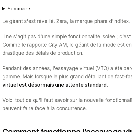
Sommaire
Le géant s'est réveillé. Zara, la marque phare d'Inditex
Il ne s'agit pas d'une simple fonctionnalité isolée ; c'
Comme le rapporte
City AM
, le géant de la mode est en
drastique des délais de production.
Pendant des années, l'essayage virtuel (VTO) a été pe
gamme. Mais lorsque le plus grand détaillant de fast-fa
virtuel est désormais une attente standard.
Voici tout ce qu'il faut savoir sur la nouvelle fonction
peuvent faire face à la concurrence.
Comment fonctionne l'essayage vir