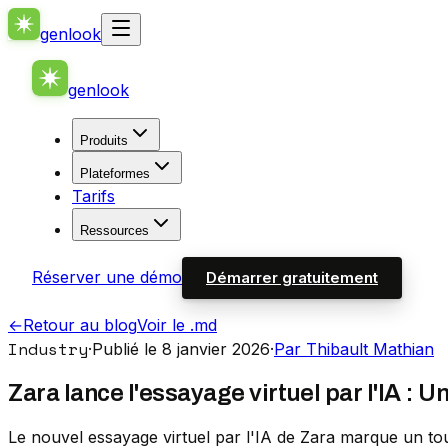
genlook
genlook
Produits
Plateformes
Tarifs
Ressources
Réserver une démo
Démarrer gratuitement
←
Retour au blog
Voir le .md
Industry
·
Publié le 8 janvier 2026
·
Par Thibault Mathian
Zara lance l'essayage virtuel par l'IA :
Le nouvel essayage virtuel par l'IA de Zara marque un to