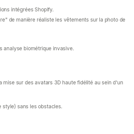
ions intégrées Shopify.
dre" de manière réaliste les vêtements sur la photo de
ns analyse biométrique invasive.
a mise sur des avatars 3D haute fidélité au sein d'un
style) sans les obstacles.