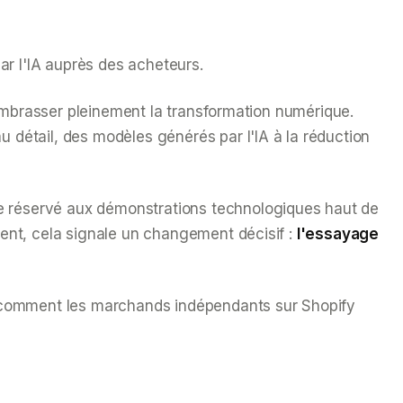
ar l'IA auprès des acheteurs.
r embrasser pleinement la transformation numérique.
u détail, des modèles générés par l'IA à la réduction
e réservé aux démonstrations technologiques haut de
ient, cela signale un changement décisif :
l'essayage
s et comment les marchands indépendants sur Shopify