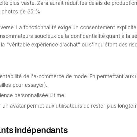
acité plus vaste. Zara aurait réduit les délais de produc
s photos de 35 %.
rse. La fonctionnalité exige un consentement explicite pou
nsommateurs soucieux de la confidentialité quant à la sé
la "véritable expérience d'achat" ou s'inquiétant des ri
rentabilité de l'e-commerce de mode. En permettant aux ut
illes pour essayer).
ience personnalisée ultime.
 un avatar permet aux utilisateurs de rester plus longtemp
llants indépendants