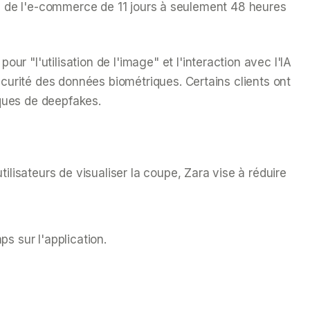
tion de l'e-commerce de 11 jours à seulement 48 heures
r "l'utilisation de l'image" et l'interaction avec l'IA
curité des données biométriques. Certains clients ont
sques de deepfakes.
ilisateurs de visualiser la coupe, Zara vise à réduire
s sur l'application.