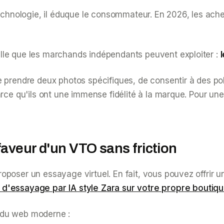
chnologie, il éduque le consommateur. En 2026, les ac
lle que les marchands indépendants peuvent exploiter :
l
 prendre deux photos spécifiques, de consentir à des pol
rce qu'ils ont une immense fidélité à la marque. Pour une 
faveur d'un VTO sans friction
oposer un essayage virtuel. En fait, vous pouvez offrir 
d'essayage par IA style Zara sur votre propre boutiq
 du web moderne :