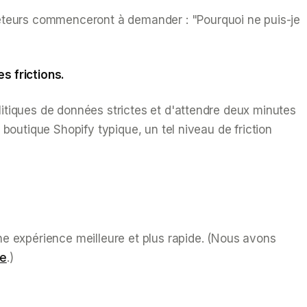
heteurs commenceront à demander :
"Pourquoi ne puis-je
es frictions.
itiques de données strictes et d'attendre deux minutes
boutique Shopify typique, un tel niveau de friction
une expérience
meilleure
et plus rapide. (Nous avons
ue
.)