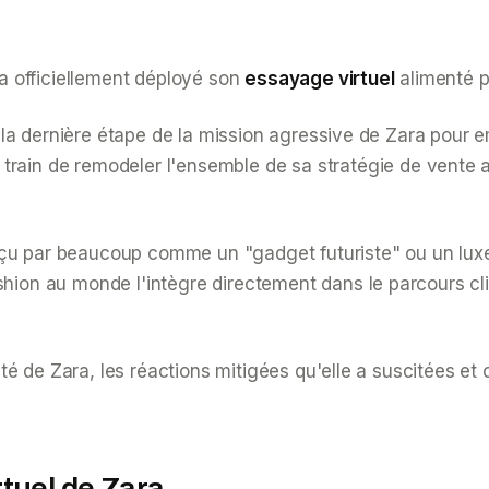
, a officiellement déployé son
essayage virtuel
alimenté p
est la dernière étape de la mission agressive de Zara pou
 train de remodeler l'ensemble de sa stratégie de vente a
rçu par beaucoup comme un "gadget futuriste" ou un lux
shion au monde l'intègre directement dans le parcours cl
nalité de Zara, les réactions mitigées qu'elle a suscitée
tuel de Zara