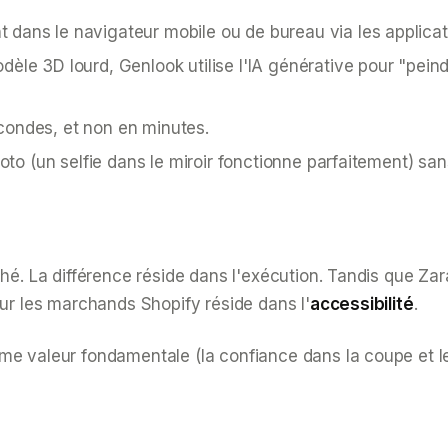
 dans le navigateur mobile ou de bureau via les applicat
dèle 3D lourd, Genlook utilise l'IA générative pour "pein
condes, et non en minutes.
hoto (un selfie dans le miroir fonctionne parfaitement) sa
hé. La différence réside dans l'exécution. Tandis que Zar
our les marchands Shopify réside dans l'
accessibilité
.
e valeur fondamentale (la confiance dans la coupe et le 