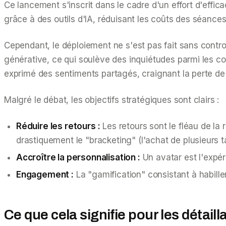
Ce lancement s'inscrit dans le cadre d'un effort d'effic
grâce à des outils d'IA, réduisant les coûts des séance
Cependant, le déploiement ne s'est pas fait sans controve
générative, ce qui soulève des inquiétudes parmi les co
exprimé des sentiments partagés, craignant la perte de 
Malgré le débat, les objectifs stratégiques sont clairs :
Réduire les retours :
Les retours sont le fléau de la 
drastiquement le "bracketing" (l'achat de plusieurs ta
Accroître la personnalisation :
Un avatar est l'expér
Engagement :
La "gamification" consistant à habiller
Ce que cela signifie pour les détai