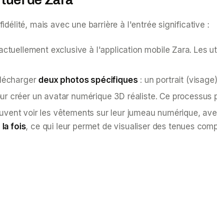
délité, mais avec une barrière à l'entrée significative :
actuellement exclusive à l'application mobile Zara. Les ut
élécharger
deux photos spécifiques
: un portrait (visage
ur créer un avatar numérique 3D réaliste. Ce processus
 peuvent voir les vêtements sur leur jumeau numérique, av
 la fois
, ce qui leur permet de visualiser des tenues comp