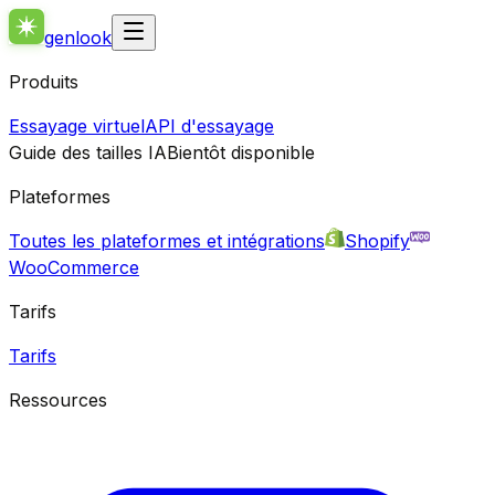
genlook
Produits
Essayage virtuel
API d'essayage
Guide des tailles IA
Bientôt disponible
Plateformes
Toutes les plateformes et intégrations
Shopify
WooCommerce
Tarifs
Tarifs
Ressources