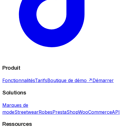
Produit
Fonctionnalités
Tarifs
Boutique de démo ↗
Démarrer
Solutions
Marques de
mode
Streetwear
Robes
PrestaShop
WooCommerce
API
Ressources