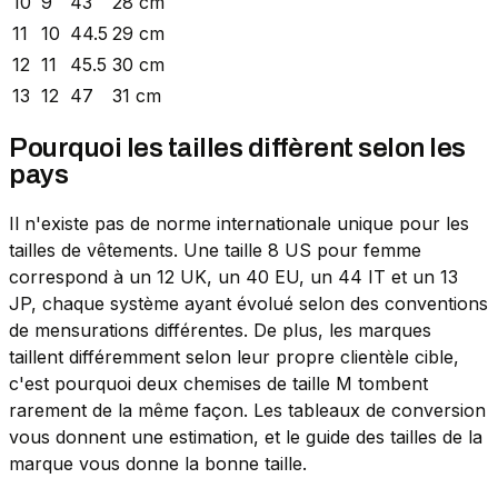
10
9
43
28 cm
11
10
44.5
29 cm
12
11
45.5
30 cm
13
12
47
31 cm
Pourquoi les tailles diffèrent selon les
pays
Il n'existe pas de norme internationale unique pour les
tailles de vêtements. Une taille 8 US pour femme
correspond à un 12 UK, un 40 EU, un 44 IT et un 13
JP, chaque système ayant évolué selon des conventions
de mensurations différentes. De plus, les marques
taillent différemment selon leur propre clientèle cible,
c'est pourquoi deux chemises de taille M tombent
rarement de la même façon. Les tableaux de conversion
vous donnent une estimation, et le guide des tailles de la
marque vous donne la bonne taille.