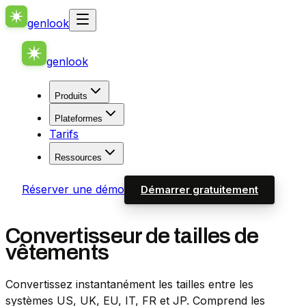
genlook
genlook
Produits
Plateformes
Tarifs
Ressources
Réserver une démo
Démarrer gratuitement
Convertisseur de tailles de
vêtements
Convertissez instantanément les tailles entre les
systèmes US, UK, EU, IT, FR et JP. Comprend les