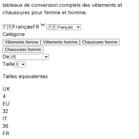
tableaux de conversion complets des vêtements et
chaussures pour femme et homme.
🇫🇷
Français
FR
Catégorie
Vêtements femme
Vêtements homme
Chaussures femme
Chaussures homme
De
Taille
Tailles équivalentes
UK
4
EU
32
IT
36
FR