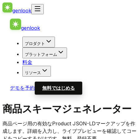
genlook
genlook
プロダクト
プラットフォーム
料金
リソース
デモを予約
無料ではじめる
商品スキーマジェネレーター
商品ページ用の有効なProduct JSON-LDマークアップを作
成します。詳細を入力し、ライブプレビューを確認してコー
ドをコピーするだけです。無料、登録不要。