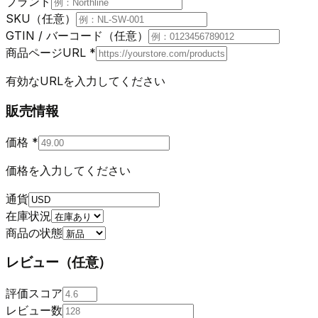
ブランド
SKU（任意）
GTIN / バーコード（任意）
商品ページURL
*
有効なURLを入力してください
販売情報
価格
*
価格を入力してください
通貨
在庫状況
商品の状態
レビュー（任意）
評価スコア
レビュー数