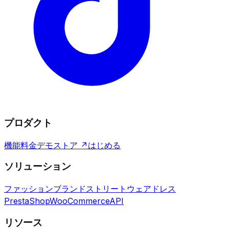
プロダクト
機能
料金
デモストア ↗
はじめる
ソリューション
ファッションブランド
ストリートウェア
ドレス
PrestaShop
WooCommerce
API
リソース