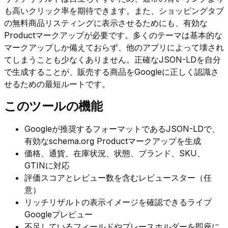
も高いクリック率を期待できます。また、ショッピングタブ
の無料商品リスティングに表示させるためにも、有効な
Productマークアップが必要です。多くのテーマは基本的な
マークアップしか備えておらず、他のアプリによって壊され
てしまうことも少なくありません。正確なJSON-LDを自分
で生成することが、販売する商品をGoogleに正しく認識さ
せるための最短ルートです。
このツールの機能
Googleが推奨するフォーマットであるJSON-LDで、
有効なschema.org Productマークアップを生成
価格、通貨、在庫状況、状態、ブランド、SKU、
GTINに対応
評価スコアとレビュー数を含むレビュースター（任
意）
リッチリザルトの表示イメージを確認できるライブ
Googleプレビュー
不足しているフィールドやプレースホルダーを即座に