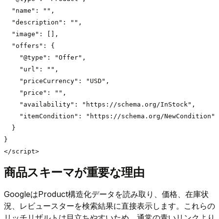
  "name": "",

  "description": "",

  "image": [],

  "offers": {

    "@type": "Offer",

    "url": "",

    "priceCurrency": "USD",

    "price": "",

    "availability": "https://schema.org/InStock",

    "itemCondition": "https://schema.org/NewCondition"

  }

}

</script>
商品スキーマが重要な理由
GoogleはProduct構造化データを読み取り、価格、在庫状
況、レビュースターを検索結果に直接表示します。これらの
リッチリザルトは目立ちやすいため、通常の青いリンクより