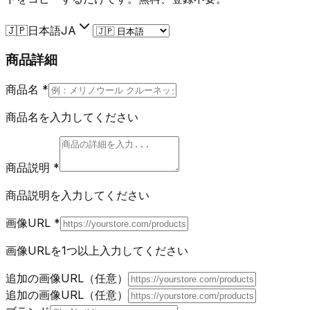
🇯🇵
日本語
JA
商品詳細
商品名
*
商品名を入力してください
商品説明
*
商品説明を入力してください
画像URL
*
画像URLを1つ以上入力してください
追加の画像URL（任意）
追加の画像URL（任意）