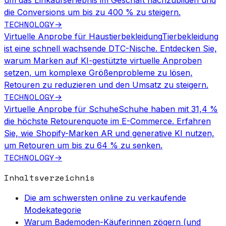
um das Einkaufserlebnis im Geschäft nachzubilden und
die Conversions um bis zu 400 % zu steigern.
TECHNOLOGY
→
Virtuelle Anprobe für Haustierbekleidung
Tierbekleidung
ist eine schnell wachsende DTC-Nische. Entdecken Sie,
warum Marken auf KI-gestützte virtuelle Anproben
setzen, um komplexe Größenprobleme zu lösen,
Retouren zu reduzieren und den Umsatz zu steigern.
TECHNOLOGY
→
Virtuelle Anprobe für Schuhe
Schuhe haben mit 31,4 %
die höchste Retourenquote im E-Commerce. Erfahren
Sie, wie Shopify-Marken AR und generative KI nutzen,
um Retouren um bis zu 64 % zu senken.
TECHNOLOGY
→
Inhaltsverzeichnis
Die am schwersten online zu verkaufende
Modekategorie
Warum Bademoden-Käuferinnen zögern (und