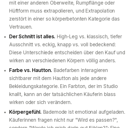
mit einer anderen Oberweite, Rumpflänge oder
Hüftform muss extrapolieren, und Extrapolation
zerstört in einer so körperbetonten Kategorie das
Vertrauen.
Der Schnitt ist alles.
High-Leg vs. klassisch, tiefer
Ausschnitt vs. eckig, knapp vs. voll bedeckend:
Diese Unterschiede entscheiden über den Kauf und
wirken an verschiedenen Körpern völlig anders.
Farbe vs. Hautton.
Badefarben interagieren
sichtbarer mit dem Hautton als jede andere
Bekleidungskategorie. Ein Farbton, der im Studio
knallt, kann an der tatsächlichen Käuferin blass
wirken oder sich verändern.
Körpergefühl.
Bademode ist emotional aufgeladen.
Käuferinnen fragen nicht nur "Wird es passen?",
sondern "Werde ich mich darin gut fühlen?": Eine