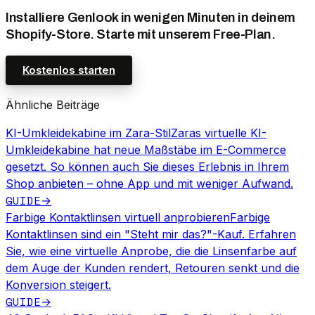
Installiere Genlook in wenigen Minuten in deinem
Shopify-Store. Starte mit unserem Free-Plan.
Kostenlos starten
Ähnliche Beiträge
KI-Umkleidekabine im Zara-Stil
Zaras virtuelle KI-
Umkleidekabine hat neue Maßstäbe im E-Commerce
gesetzt. So können auch Sie dieses Erlebnis in Ihrem
Shop anbieten – ohne App und mit weniger Aufwand.
GUIDE
→
Farbige Kontaktlinsen virtuell anprobieren
Farbige
Kontaktlinsen sind ein "Steht mir das?"-Kauf. Erfahren
Sie, wie eine virtuelle Anprobe, die die Linsenfarbe auf
dem Auge der Kunden rendert, Retouren senkt und die
Konversion steigert.
GUIDE
→