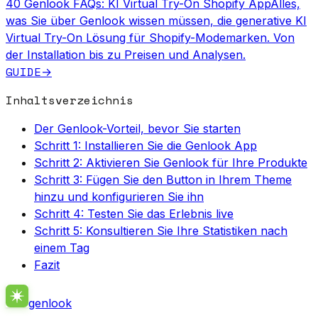
40 Genlook FAQs: KI Virtual Try-On Shopify App
Alles,
was Sie über Genlook wissen müssen, die generative KI
Virtual Try-On Lösung für Shopify-Modemarken. Von
der Installation bis zu Preisen und Analysen.
GUIDE
→
Inhaltsverzeichnis
Der Genlook-Vorteil, bevor Sie starten
Schritt 1: Installieren Sie die Genlook App
Schritt 2: Aktivieren Sie Genlook für Ihre Produkte
Schritt 3: Fügen Sie den Button in Ihrem Theme
hinzu und konfigurieren Sie ihn
Schritt 4: Testen Sie das Erlebnis live
Schritt 5: Konsultieren Sie Ihre Statistiken nach
einem Tag
Fazit
genlook