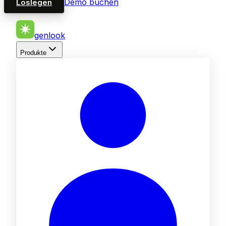
Demo buchen
Loslegen
genlook
Produkte