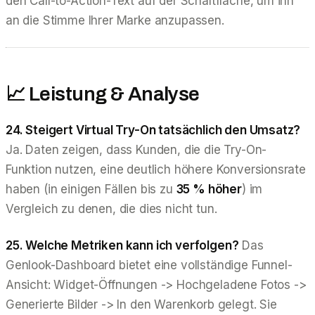
den Call-to-Action-Text auf der Schaltfläche, um ihn
an die Stimme Ihrer Marke anzupassen.
📈 Leistung & Analyse
24. Steigert Virtual Try-On tatsächlich den Umsatz?
Ja. Daten zeigen, dass Kunden, die die Try-On-
Funktion nutzen, eine deutlich höhere Konversionsrate
haben (in einigen Fällen bis zu
35 % höher
) im
Vergleich zu denen, die dies nicht tun.
25. Welche Metriken kann ich verfolgen?
Das
Genlook-Dashboard bietet eine vollständige Funnel-
Ansicht: Widget-Öffnungen -> Hochgeladene Fotos ->
Generierte Bilder -> In den Warenkorb gelegt. Sie