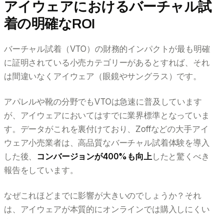
アイウェアにおけるバーチャル試
着の明確なROI
バーチャル試着（VTO）の財務的インパクトが最も明確
に証明されている小売カテゴリーがあるとすれば、それ
は間違いなくアイウェア（眼鏡やサングラス）です。
アパレルや靴の分野でもVTOは急速に普及しています
が、アイウェアにおいてはすでに業界標準となっていま
す。データがこれを裏付けており、Zoffなどの大手アイ
ウェア小売業者は、高品質なバーチャル試着体験を導入
した後、
コンバージョンが400%も向上
したと驚くべき
報告をしています。
なぜこれほどまでに影響が大きいのでしょうか？それ
は、アイウェアが本質的にオンラインでは購入しにくい