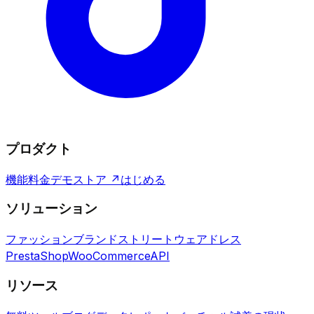
プロダクト
機能
料金
デモストア ↗
はじめる
ソリューション
ファッションブランド
ストリートウェア
ドレス
PrestaShop
WooCommerce
API
リソース