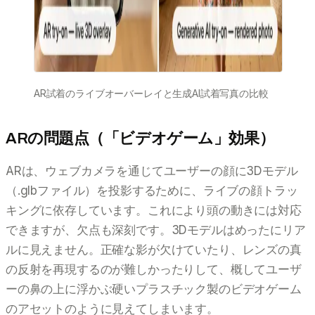
AR試着のライブオーバーレイと生成AI試着写真の比較
ARの問題点（「ビデオゲーム」効果）
ARは、ウェブカメラを通じてユーザーの顔に3Dモデル
（.glbファイル）を投影するために、ライブの顔トラッ
キングに依存しています。これにより頭の動きには対応
できますが、欠点も深刻です。3Dモデルはめったにリア
ルに見えません。正確な影が欠けていたり、レンズの真
の反射を再現するのが難しかったりして、概してユーザ
ーの鼻の上に浮かぶ硬いプラスチック製のビデオゲーム
のアセットのように見えてしまいます。