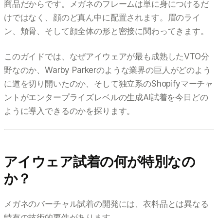
商品だからです。メガネのフレームは単に身につけるだ
けではなく、顔のど真ん中に配置されます。眉のライ
ン、頬骨、そして顔全体の形と密接に関わってきます。
このガイドでは、なぜアイウェアが最も成熟したVTO分
野なのか、Warby Parkerのような業界の巨人がどのよう
に道を切り開いたのか、そして独立系のShopifyマーチャ
ントがエンタープライズレベルの生成AI試着を今日どの
ように導入できるのかを探ります。
アイウェア試着の何が特別なの
か？
メガネのバーチャル試着の開発には、衣料品とは異なる
特有の技術的要件があります。