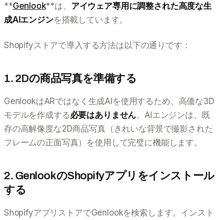
**
Genlook
**は、
アイウェア専用に調整された高度な生
成AIエンジン
を搭載しています。
Shopifyストアで導入する方法は以下の通りです：
1. 2Dの商品写真を準備する
GenlookはARではなく生成AIを使用するため、高価な3D
モデルを作成する
必要はありません
。AIエンジンは、既
存の高解像度な2D商品写真（きれいな背景で撮影された
フレームの正面写真）を使用して完璧に機能します。
2. GenlookのShopifyアプリをインストール
する
ShopifyアプリストアでGenlookを検索します。インスト