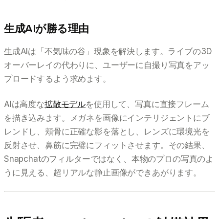
生成AIが勝る理由
生成AIは「不気味の谷」現象を解決します。ライブの3D
オーバーレイの代わりに、ユーザーに自撮り写真をアッ
プロードするよう求めます。
AIは高度な
拡散モデル
を使用して、写真に直接フレーム
を描き込みます。メガネを画像にインテリジェントにブ
レンドし、頬骨に正確な影を落とし、レンズに環境光を
反射させ、鼻筋に完璧にフィットさせます。その結果、
Snapchatのフィルターではなく、本物のプロの写真のよ
うに見える、超リアルな静止画像ができあがります。