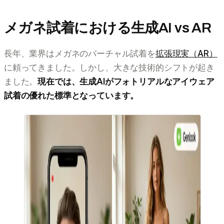
メガネ試着における生成AI vs AR
長年、業界はメガネのバーチャル試着を
拡張現実（AR）
に頼ってきました。しかし、大きな技術的シフトが起き
ました。
現在では、生成AIがフォトリアルなアイウェア
試着の優れた標準となっています。