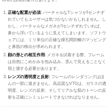
正確な配置が必須:
バーチャルなTシャツが1センチず
れていてもユーザーは気づかないかもしれません。し
かし、バーチャルなメガネが1センチずれていれば、
鼻から浮いているように見えてしまいます。ソフトウ
ェアには、ミリ単位の正確な瞳孔間距離のマッピング
と鼻筋の検出が求められます。
顔の形との相互作用:
メガネを試着する際、フレーム
は自然にこめかみを包み込み、歪んで見えることなく
頬と接する必要があります。
レンズの透明度と反射:
フレームのレンダリングはほ
んの一部に過ぎません。高品質なVTOは、ガラスの透
明度、レンズの反射、そしてリアルな肌のトーンの反
射を正確にシミュレートできなければなりません。