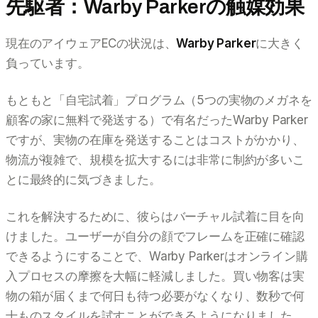
先駆者：Warby Parkerの触媒効果
現在のアイウェアECの状況は、
Warby Parker
に大きく
負っています。
もともと「自宅試着」プログラム（5つの実物のメガネを
顧客の家に無料で発送する）で有名だったWarby Parker
ですが、実物の在庫を発送することはコストがかかり、
物流が複雑で、規模を拡大するには非常に制約が多いこ
とに最終的に気づきました。
これを解決するために、彼らはバーチャル試着に目を向
けました。ユーザーが自分の顔でフレームを正確に確認
できるようにすることで、Warby Parkerはオンライン購
入プロセスの摩擦を大幅に軽減しました。買い物客は実
物の箱が届くまで何日も待つ必要がなくなり、数秒で何
十ものスタイルを試すことができるようになりました。