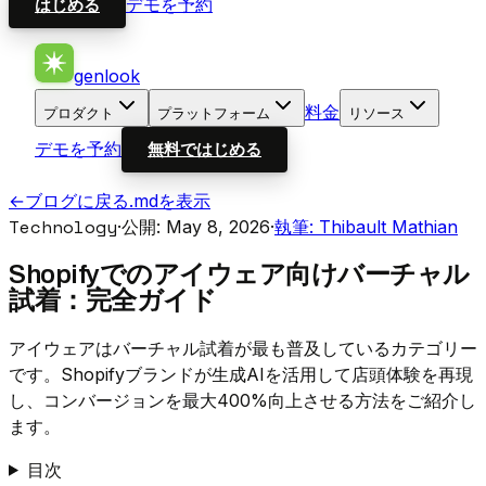
デモを予約
はじめる
genlook
料金
プロダクト
プラットフォーム
リソース
デモを予約
無料ではじめる
←
ブログに戻る
.mdを表示
Technology
·
公開: May 8, 2026
·
執筆: Thibault Mathian
Shopifyでのアイウェア向けバーチャル
試着：完全ガイド
アイウェアはバーチャル試着が最も普及しているカテゴリー
です。Shopifyブランドが生成AIを活用して店頭体験を再現
し、コンバージョンを最大400%向上させる方法をご紹介し
ます。
目次