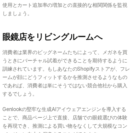
使用とカート追加率の増加との直接的な相関関係を監視
しましょう。
眼鏡店をリビングルームへ
消費者は業界のビッグネームたちによって、メガネを買
うときにバーチャル試着ができることを期待するように
訓練されています。もしあなたのShopifyストアが、フレ
ームが顔にどうフィットするかを推測させるようなもの
であれば、消費者は単にそうではない競合他社から購入
するでしょう。
Genlookの堅牢な生成AIアイウェアエンジンを導入する
ことで、商品ページ上で直接、店舗での眼鏡選びの体験
を再現でき、推測による買い物をなくして大規模なコン