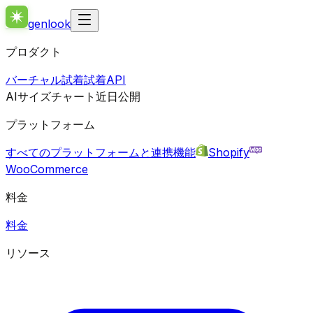
genlook
プロダクト
バーチャル試着
試着API
AIサイズチャート
近日公開
プラットフォーム
すべてのプラットフォームと連携機能
Shopify
WooCommerce
料金
料金
リソース