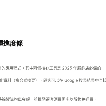
與免運進度條
設計的應用程式。其中兩個核心工具是 2025 年服飾店必備的：
資料（複合式摘要）。顧客可以在 Google 搜尋結果中
時追蹤購物車金額，並推動顧客消費更多以解鎖免運費。