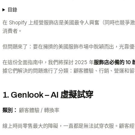
目錄
在 Shopify 上經營服飾店是美國最令人興奮（同時也競
消費者。
但問題來了：要在擁擠的美國服飾市場中脫穎而出，光靠優
在這份全面指南中，我們將探討 2025 年
服飾店必備的 10 款 
據它們解決的問題進行了分類：顧客體驗、行銷、營運和留
1. Genlook – AI 虛擬試穿
類別：
顧客體驗 / 轉換率
線上時尚零售最大的障礙，一直都是無法試穿衣服。顧客經常