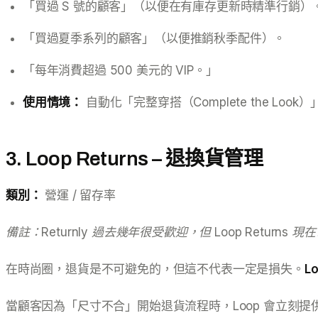
「買過 S 號的顧客」（以便在有庫存更新時精準行銷）
「買過夏季系列的顧客」（以便推銷秋季配件）。
「每年消費超過 500 美元的 VIP。」
使用情境：
自動化「完整穿搭（Complete the 
3. Loop Returns – 退換貨管理
類別：
營運 / 留存率
備註：Returnly 過去幾年很受歡迎，但 Loop Return
在時尚圈，退貨是不可避免的，但這不代表一定是損失。
Lo
當顧客因為「尺寸不合」開始退貨流程時，Loop 會立刻提