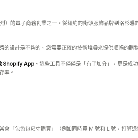
爭激烈）的電子商務創業之一。從紐約的街頭服飾品牌到洛杉磯的精
秀的設計是不夠的。您需要正確的技術堆疊來提供順暢的購
Shopify App
。這些工具不僅僅是「有了加分」，更是成功創
存率。
會「包色包尺寸購買」（例如同時買 M 號和 L 號，打算