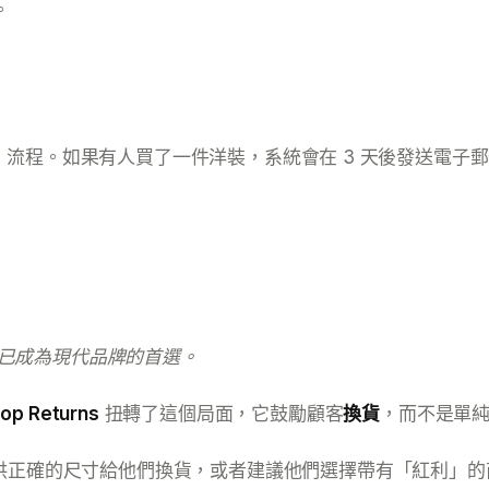
。
Look）」流程。如果有人買了一件洋裝，系統會在 3 天後發送
s 現在已成為現代品牌的首選。
op Returns
扭轉了這個局面，它鼓勵顧客
換貨
，而不是單
供正確的尺寸給他們換貨，或者建議他們選擇帶有「紅利」的商店購