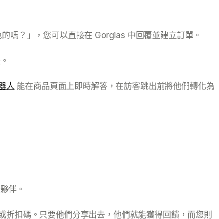
嗎？」，您可以直接在 Gorgias 中回覆並建立訂單。
援。
機器人
能在商品頁面上即時解答，在訪客跳出前將他們轉化為
廣夥伴。
推薦連結或折扣碼。只要他們分享出去，他們就能獲得回饋，而您則