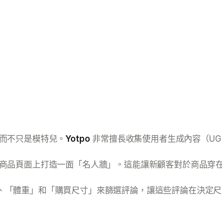
而不只是模特兒。
Yotpo
非常擅長收集使用者生成內容（UG
商品頁面上打造一面「名人牆」。這能讓新顧客對於商品穿
、「體重」和「購買尺寸」來篩選評論，讓這些評論在決定尺