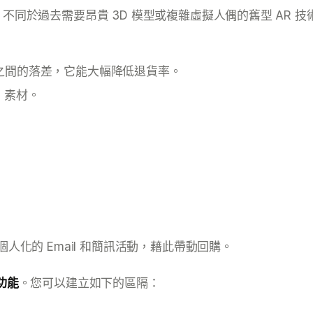
過去需要昂貴 3D 模型或複雜虛擬人偶的舊型 AR 技術，G
之間的落差，它能大幅降低退貨率。
 素材。
人化的 Email 和簡訊活動，藉此帶動回購。
功能
。您可以建立如下的區隔：