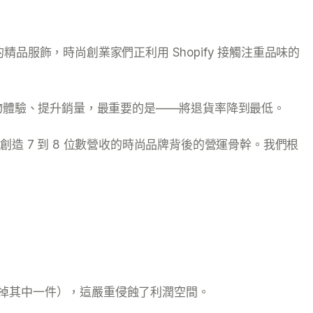
品服飾，時尚創業家們正利用 Shopify 接觸注重品味的
物體驗、提升銷量，最重要的是——將退貨率降到最低。
造 7 到 8 位數營收的時尚品牌背後的營運骨幹。我們根
退掉其中一件），這嚴重侵蝕了利潤空間。