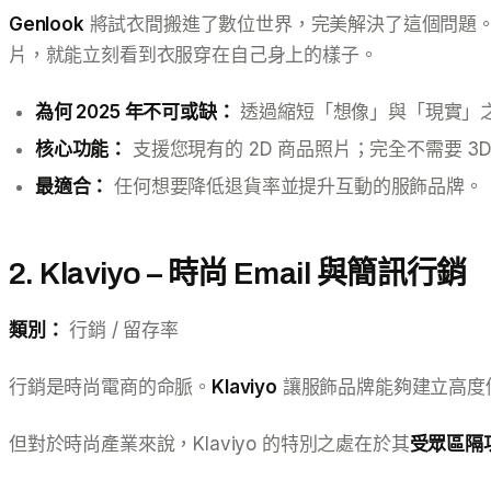
Genlook
將試衣間搬進了數位世界，完美解決了這個問題。不同於
片，就能立刻看到衣服穿在自己身上的樣子。
為何 2025 年不可或缺：
透過縮短「想像」與「現實」
核心功能：
支援您現有的 2D 商品照片；完全不需要 3D
最適合：
任何想要降低退貨率並提升互動的服飾品牌。
2. Klaviyo – 時尚 Email 與簡訊行銷
類別：
行銷 / 留存率
行銷是時尚電商的命脈。
Klaviyo
讓服飾品牌能夠建立高度個
但對於時尚產業來說，Klaviyo 的特別之處在於其
受眾區隔