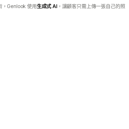
enlook 使用
生成式 AI
，讓顧客只需上傳一張自己的照