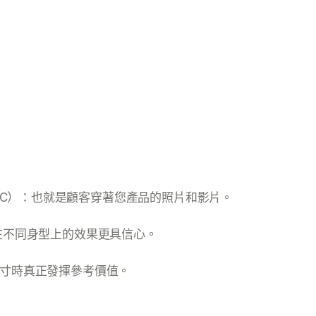
C）：也就是顧客穿著您產品的照片和影片。
在不同身型上的效果更具信心。
寸時真正發揮參考價值。