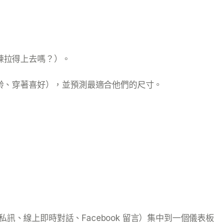
鍊拉得上去嗎？）。
年齡、穿著喜好），並預測最適合他們的尺寸。
am 私訊、線上即時對話、Facebook 留言）集中到一個儀表板