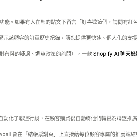
手級功能。如果有人在您的貼文下留言「好喜歡這個，請問有紅色的
邊直接顯示該顧客的訂單歷史紀錄，讓您提供更快速、個人化的支
、對布料的疑慮、退貨政策的詢問），一款
Shopify AI 聊天
自動化了聯盟行銷，在顧客購買後自動將他們轉變為聯盟推
 Snowball 會在「結帳感謝頁」上直接給每位顧客專屬的