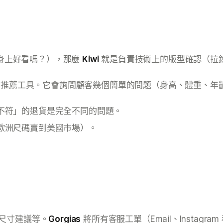
身上好看嗎？），那麼
Kiwi
就是負責技術上的版型確認（拉
尺寸推薦工具。它會詢問顧客幾個簡單的問題（身高、體重、
不符」的退貨是完全不同的問題。
歐洲尺碼賣到美國市場）。
尺寸建議等。
Gorgias
將所有客服工單（Email、Instagr