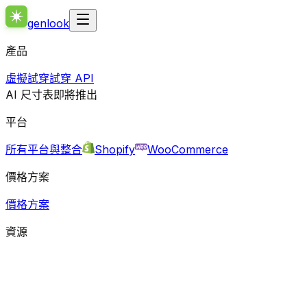
genlook
產品
虛擬試穿
試穿 API
AI 尺寸表
即將推出
平台
所有平台與整合
Shopify
WooCommerce
價格方案
價格方案
資源