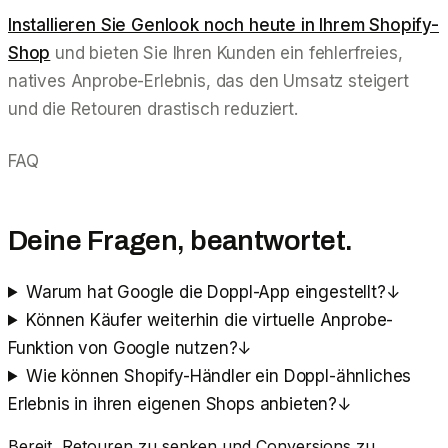
Installieren Sie Genlook noch heute in Ihrem Shopify-
Shop
und bieten Sie Ihren Kunden ein fehlerfreies,
natives Anprobe-Erlebnis, das den Umsatz steigert
und die Retouren drastisch reduziert.
FAQ
Deine Fragen, beantwortet.
Warum hat Google die Doppl-App eingestellt?
↓
Können Käufer weiterhin die virtuelle Anprobe-
Funktion von Google nutzen?
↓
Wie können Shopify-Händler ein Doppl-ähnliches
Erlebnis in ihren eigenen Shops anbieten?
↓
Bereit, Retouren zu senken und Conversions zu