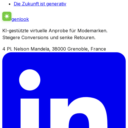
Die Zukunft ist generativ
genlook
KI-gestützte virtuelle Anprobe für Modemarken.
Steigere Conversions und senke Retouren.
4 Pl. Nelson Mandela, 38000 Grenoble, France