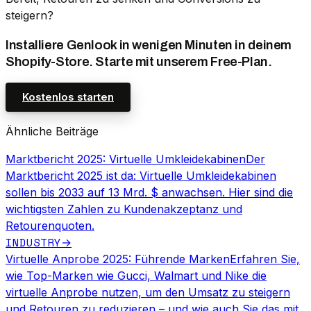
steigern?
Installiere Genlook in wenigen Minuten in deinem
Shopify-Store. Starte mit unserem Free-Plan.
Kostenlos starten
Ähnliche Beiträge
Marktbericht 2025: Virtuelle Umkleidekabinen
Der
Marktbericht 2025 ist da: Virtuelle Umkleidekabinen
sollen bis 2033 auf 13 Mrd. $ anwachsen. Hier sind die
wichtigsten Zahlen zu Kundenakzeptanz und
Retourenquoten.
INDUSTRY
→
Virtuelle Anprobe 2025: Führende Marken
Erfahren Sie,
wie Top-Marken wie Gucci, Walmart und Nike die
virtuelle Anprobe nutzen, um den Umsatz zu steigern
und Retouren zu reduzieren – und wie auch Sie das mit