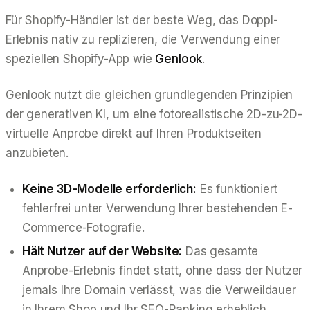
Für Shopify-Händler ist der beste Weg, das Doppl-
Erlebnis nativ zu replizieren, die Verwendung einer
speziellen Shopify-App wie
Genlook
.
Genlook nutzt die gleichen grundlegenden Prinzipien
der generativen KI, um eine fotorealistische 2D-zu-2D-
virtuelle Anprobe direkt auf Ihren Produktseiten
anzubieten.
Keine 3D-Modelle erforderlich:
Es funktioniert
fehlerfrei unter Verwendung Ihrer bestehenden E-
Commerce-Fotografie.
Hält Nutzer auf der Website:
Das gesamte
Anprobe-Erlebnis findet statt, ohne dass der Nutzer
jemals Ihre Domain verlässt, was die Verweildauer
in Ihrem Shop und Ihr SEO-Ranking erheblich