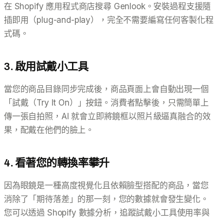
在 Shopify 應用程式商店搜尋 Genlook。安裝過程支援隨
插即用（plug-and-play），完全不需要編寫任何客製化程
式碼。
3. 啟用試戴小工具
當您的商品目錄同步完成後，商品頁面上會自動出現一個
「試戴（Try It On）」按鈕。消費者點擊後，只需簡單上
傳一張自拍照，AI 就會立即將鏡框以照片級逼真融合的效
果，配戴在他們的臉上。
4. 看著您的轉換率攀升
因為眼鏡是一種高度視覺化且依賴臉型搭配的商品，當您
消除了「期待落差」的那一刻，您的數據就會發生變化。
您可以透過 Shopify 數據分析，追蹤試戴小工具使用率與