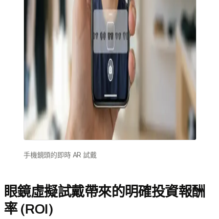
手機鏡頭的即時 AR 試戴
眼鏡虛擬試戴帶來的明確投資報酬
率 (ROI)