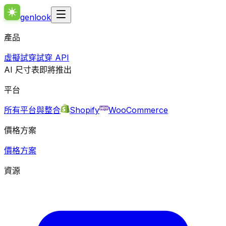
genlook
產品
虛擬試穿
試穿 API
AI 尺寸表
即將推出
平台
所有平台與整合
Shopify
WooCommerce
價格方案
價格方案
資源