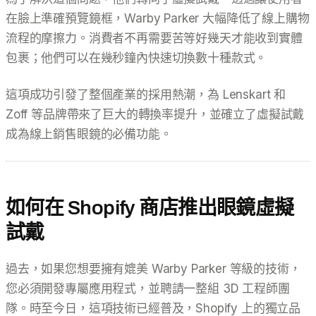
在臉上準確預覽鏡框，Warby Parker 大幅降低了線上購物
流程的摩擦力。消費者不再需要苦等好幾天才能收到實體
包裹；他們可以在幾秒鐘內快速切換數十種款式。
這項成功引發了整個產業的採用熱潮，為 Lenskart 和
Zoff 等品牌帶來了巨大的轉換率提升，並確立了虛擬試戴
成為線上銷售眼鏡的必備功能。
如何在 Shopify 商店推出眼鏡虛擬
試戴
過去，如果您想要擁有媲美 Warby Parker 等級的技術，
您必須開發專屬應用程式，並聘請一整組 3D 工程師團
隊。時至今日，這項技術已經普及，Shopify 上的獨立品