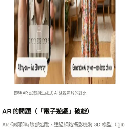
即時 AR 試戴與生成式 AI 試戴照片的對比
AR 的問題（「電子遊戲」破綻）
AR 仰賴即時臉部追蹤，透過網路攝影機將 3D 模型（.glb