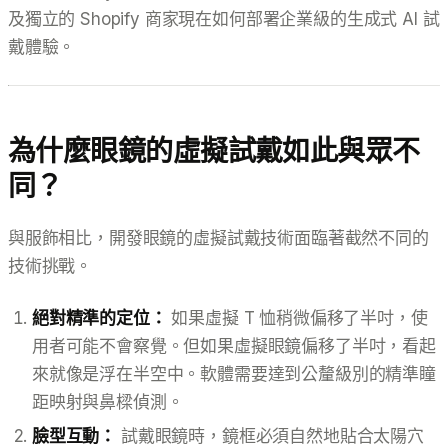
及獨立的 Shopify 商家現在如何部署企業級的生成式 AI 試
戴體驗。
為什麼眼鏡的虛擬試戴如此與眾不
同？
與服飾相比，開發眼鏡的虛擬試戴技術面臨著截然不同的
技術挑戰。
絕對精準的定位：
如果虛擬 T 恤稍微偏移了半吋，使
用者可能不會察覺。但如果虛擬眼鏡偏移了半吋，看起
來就像是浮在半空中。軟體需要達到公釐級別的精準瞳
距映射與鼻樑偵測。
臉型互動：
試戴眼鏡時，鏡框必須自然地貼合太陽穴