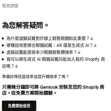
常見問答
為您解答疑問。
為什麼虛擬試戴對於線上銷售眼鏡如此重要？
↓
哪種技術更適合眼鏡試戴：AR 還是生成式 AI？
↓
虛擬試戴能提高多少眼鏡銷售轉換率？
↓
我可以將生成式 AI 眼鏡試戴功能加入我的 Shopify 商
店嗎？
↓
準備好降低退貨率並提升轉換率了嗎？
只需幾分鐘即可將 Genlook 安裝至您的 Shopify 商
店。從免費方案開始體驗。
免費開始使用