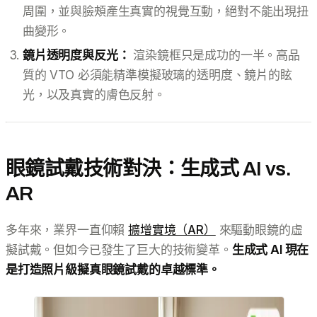
周圍，並與臉頰產生真實的視覺互動，絕對不能出現扭
曲變形。
鏡片透明度與反光：
渲染鏡框只是成功的一半。高品
質的 VTO 必須能精準模擬玻璃的透明度、鏡片的眩
光，以及真實的膚色反射。
眼鏡試戴技術對決：生成式 AI vs.
AR
多年來，業界一直仰賴
擴增實境（AR）
來驅動眼鏡的虛
擬試戴。但如今已發生了巨大的技術變革。
生成式 AI 現在
是打造照片級擬真眼鏡試戴的卓越標準。