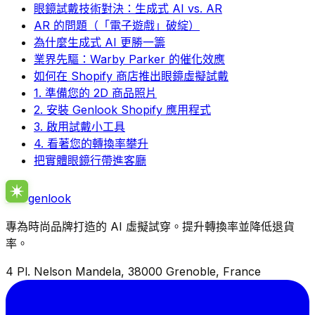
眼鏡試戴技術對決：生成式 AI vs. AR
AR 的問題（「電子遊戲」破綻）
為什麼生成式 AI 更勝一籌
業界先驅：Warby Parker 的催化效應
如何在 Shopify 商店推出眼鏡虛擬試戴
1. 準備您的 2D 商品照片
2. 安裝 Genlook Shopify 應用程式
3. 啟用試戴小工具
4. 看著您的轉換率攀升
把實體眼鏡行帶進客廳
genlook
專為時尚品牌打造的 AI 虛擬試穿。提升轉換率並降低退貨
率。
4 Pl. Nelson Mandela, 38000 Grenoble, France