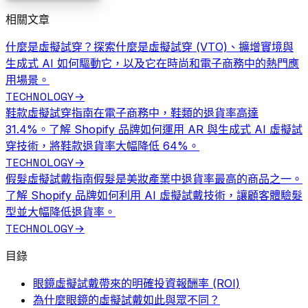
相關文章
什麼是虛擬試穿？
探索什麼是虛擬試穿 (VTO)、擴增實境與
生成式 AI 如何驅動它，以及它在時尚和電子商務中的熱門應
用場景。
TECHNOLOGY
→
鞋款虛擬試穿指南
在電子商務中，鞋類的退貨率高達
31.4%。了解 Shopify 品牌如何運用 AR 與生成式 AI 虛擬試
穿技術，將鞋款退貨率大幅降低 64%。
TECHNOLOGY
→
假髮虛擬試戴指南
假髮是美妝產業中退貨率最高的商品之一。
了解 Shopify 品牌如何利用 AI 虛擬試戴技術，讓顧客體驗髮
型並大幅降低退貨率。
TECHNOLOGY
→
目錄
眼鏡虛擬試戴帶來的明確投資報酬率 (ROI)
為什麼眼鏡的虛擬試戴如此與眾不同？