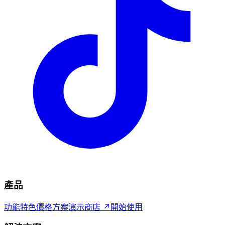
產品
功能特色
價格方案
演示商店 ↗
開始使用