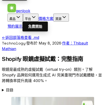
genlook
價格方案
產品
平台
資源
預約展示
免費開始
←
返回部落格
查看 .md
Technology
·
發布於 May 8, 2026
·
作者：Thibault
Mathian
Shopify 眼鏡虛擬試戴：完整指南
眼鏡是最成熟的虛擬試戴（virtual try-on）類別。了解
Shopify 品牌如何運用生成式 AI 完美重現門市試戴體驗，並
將轉換率提升高達 400%。
目錄