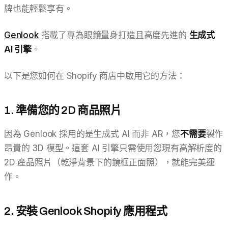
牌也能輕鬆享有。
Genlook
搭載了專為眼鏡量身打造且高度先進的
生成式
AI 引擎
。
以下是您如何在 Shopify 商店中啟用它的方法：
1. 準備您的 2D 商品照片
因為 Genlook 採用的是生成式 AI 而非 AR，您
不需要
製作
昂貴的 3D 模型。這套 AI 引擎只需使用您現有高解析度的
2D 產品照片（乾淨背景下的鏡框正面照），就能完美運
作。
2. 安裝 Genlook Shopify 應用程式