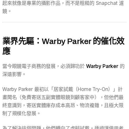
起來就像是專業的攝影作品，而不是粗糙的 Snapchat 濾
鏡。
業界先驅：Warby Parker 的催化效
應
當今眼鏡電子商務的發展，必須歸功於
Warby Parker
的
深遠影響。
Warby Parker 最初以「居家試戴（Home Try-On）」計
畫聞名（免費寄送五副實體眼鏡到顧客家中），但他們最
終意識到，寄送實體庫存成本高昂、物流複雜，且極大限
制了規模化發展。
為了解決這個問題，他們轉向了虛擬試戴。透過讓使用者