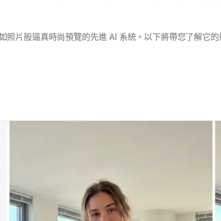
照片般逼真時尚預覽的先進 AI 系統。以下將帶您了解它
：