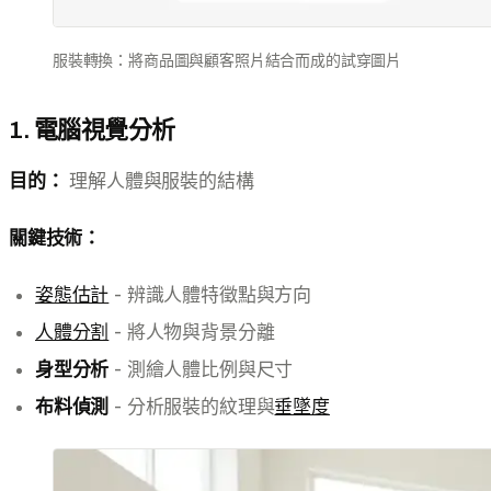
服裝轉換：將商品圖與顧客照片結合而成的試穿圖片
1. 電腦視覺分析
目的：
理解人體與服裝的結構
關鍵技術：
姿態估計
- 辨識人體特徵點與方向
人體分割
- 將人物與背景分離
身型分析
- 測繪人體比例與尺寸
布料偵測
- 分析服裝的紋理與
垂墜度