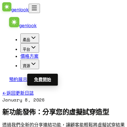
genlook
genlook
產品
平台
價格方案
資源
預約展示
免費開始
←
返回更新日誌
January 8, 2026
新功能發佈：分享您的虛擬試穿造型
透過我們全新的分享連結功能，讓顧客能輕鬆將虛擬試穿結果