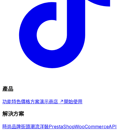
產品
功能特色
價格方案
演示商店 ↗
開始使用
解決方案
時尚品牌
街頭潮流
洋裝
PrestaShop
WooCommerce
API